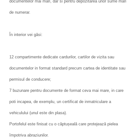
documentelor mai mari, dar si pentru depozitarea unor sume mari
de numerar.
În interior vei găsi:
12 compartimente dedicate cardurilor, cartilor de vizita sau
documentelor in format standard precum cartea de identitate sau
permisul de conducere;
7 buzunare pentru documente de format ceva mai mare, in care
poti incapea, de exemplu, un certificat de inmatriculare a
vehiculului (unul este din plasa).
Portofelul este finisat cu o căptușeală care protejează pielea
împotriva abraziunilor.