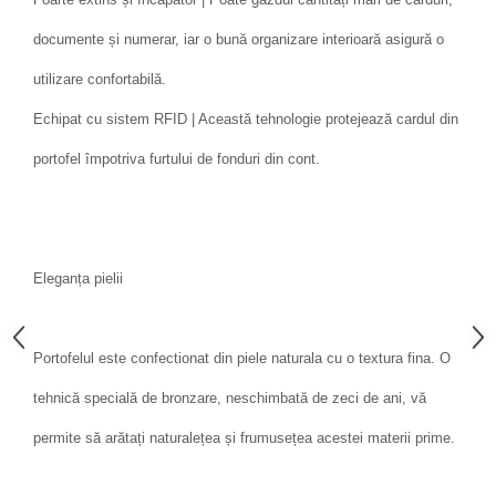
documente și numerar, iar o bună organizare interioară asigură o
utilizare confortabilă.
Echipat cu sistem RFID | Această tehnologie protejează cardul din
portofel împotriva furtului de fonduri din cont.
Eleganța pielii
Portofelul este confectionat din piele naturala cu o textura fina. O
tehnică specială de bronzare, neschimbată de zeci de ani, vă
permite să arătați naturalețea și frumusețea acestei materii prime.