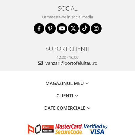
SOCIAL
Urmareste-ne in social media
SUPORT CLIENTI
12:00 - 16:00
vanzari@portofelultau.ro
MAGAZINUL MEU
CLIENTI
DATE COMERCIALE