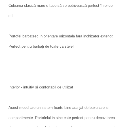
Culoarea clasică maro o face să se potrivească perfect în orice
stil.
Portofel barbatesc in orientare orizontala fara inchizator exterior.
Perfect pentru bărbați de toate vârstele!
Interior - intuitiv și confortabil de utilizat
Acest model are un sistem foarte bine aranjat de buzunare si
compartimente. Portofelul in sine este perfect pentru depozitarea