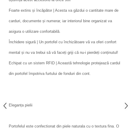
Foarte extins și încăpător | Acesta va găzdui o cantitate mare de
carduri, documente și numerar, iar interiorul bine organizat va
asigura o utilizare confortabilă.
Închidere sigură | Un portofel cu închizătoare vă va oferi confort
mental și nu va trebui să vă faceți griji că nu-i pierdeți conținutul!
Echipat cu un sistem RFID | Această tehnologie protejează cardul
din portofel împotriva furtului de fonduri din cont.
Eleganța pielii
Portofelul este confectionat din piele naturala cu o textura fina. O