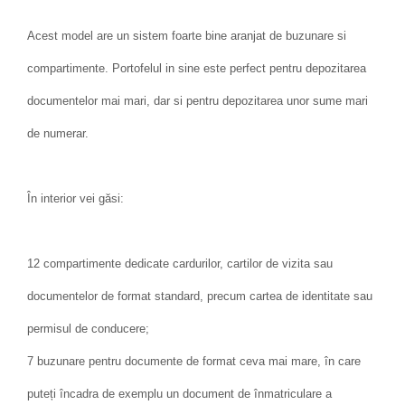
Acest model are un sistem foarte bine aranjat de buzunare si
compartimente. Portofelul in sine este perfect pentru depozitarea
documentelor mai mari, dar si pentru depozitarea unor sume mari
de numerar.
În interior vei găsi:
12 compartimente dedicate cardurilor, cartilor de vizita sau
documentelor de format standard, precum cartea de identitate sau
permisul de conducere;
7 buzunare pentru documente de format ceva mai mare, în care
puteți încadra de exemplu un document de înmatriculare a