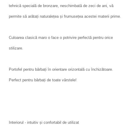
tehnică specială de bronzare, neschimbată de zeci de ani, vă
permite să arătați naturalețea și frumusețea acestei materii prime.
Culoarea clasică maro o face o potrivire perfectă pentru orice
stilizare.
Portofel pentru bărbați în orientare orizontală cu închizătoare.
Perfect pentru bărbați de toate vârstele!
Interiorul - intuitiv și confortabil de utilizat