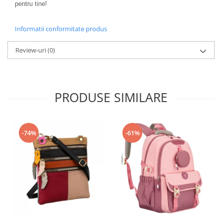
pentru tine!
Informatii conformitate produs
Review-uri
(0)
PRODUSE SIMILARE
-74%
-61%