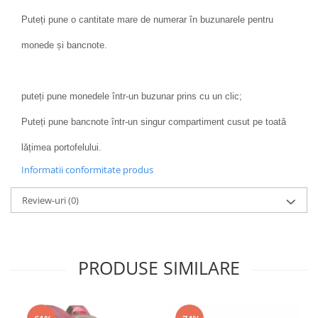
Puteți pune o cantitate mare de numerar în buzunarele pentru
monede și bancnote.
puteți pune monedele într-un buzunar prins cu un clic;
Puteți pune bancnote într-un singur compartiment cusut pe toată
lățimea portofelului.
Informatii conformitate produs
Review-uri
(0)
PRODUSE SIMILARE