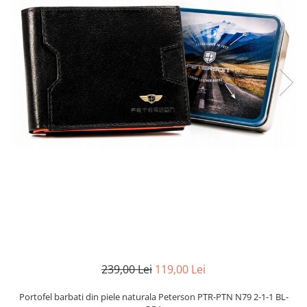
239,00 Lei
119,00 Lei
Portofel barbati din piele naturala Peterson PTR-PTN N79 2-1-1 BL-