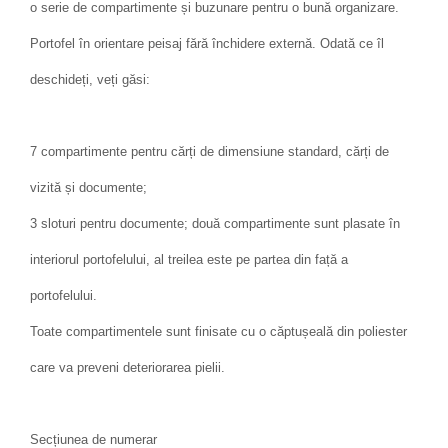
o serie de compartimente și buzunare pentru o bună organizare.
Portofel în orientare peisaj fără închidere externă. Odată ce îl
deschideți, veți găsi:
7 compartimente pentru cărți de dimensiune standard, cărți de
vizită și documente;
3 sloturi pentru documente; două compartimente sunt plasate în
interiorul portofelului, al treilea este pe partea din față a
portofelului.
Toate compartimentele sunt finisate cu o căptușeală din poliester
care va preveni deteriorarea pielii.
Secțiunea de numerar