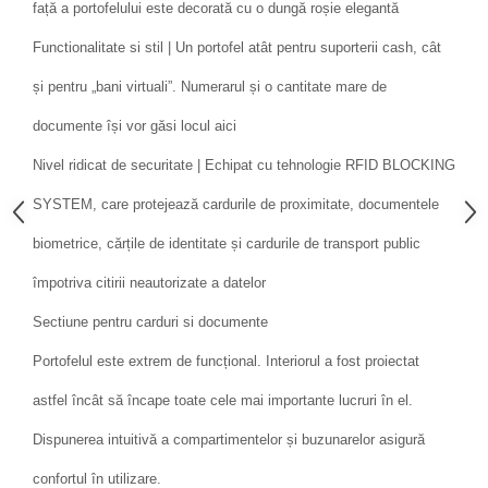
față a portofelului este decorată cu o dungă roșie elegantă
Functionalitate si stil | Un portofel atât pentru suporterii cash, cât
și pentru „bani virtuali”. Numerarul și o cantitate mare de
documente își vor găsi locul aici
Nivel ridicat de securitate | Echipat cu tehnologie RFID BLOCKING
SYSTEM, care protejează cardurile de proximitate, documentele
biometrice, cărțile de identitate și cardurile de transport public
împotriva citirii neautorizate a datelor
Sectiune pentru carduri si documente
Portofelul este extrem de funcțional. Interiorul a fost proiectat
astfel încât să încape toate cele mai importante lucruri în el.
Dispunerea intuitivă a compartimentelor și buzunarelor asigură
confortul în utilizare.