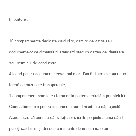
În portofel:
10 compartimente dedicate cardurilor, cartilor de vizita sau
documentelor de dimensiuni standard precum cartea de identitate
sau permisul de conducere;
4 locuri pentru documente ceva mai mari. Două dintre ele sunt sub
formă de buzunare transparente;
1 compartiment practic cu fermoar în partea centrală a portofelului
Compartimentele pentru documente sunt finisate cu căptușeală.
Acest lucru vă permite să evitați abraziunile pe piele atunci când
puneți carduri în și din compartimente de nenumărate ori.