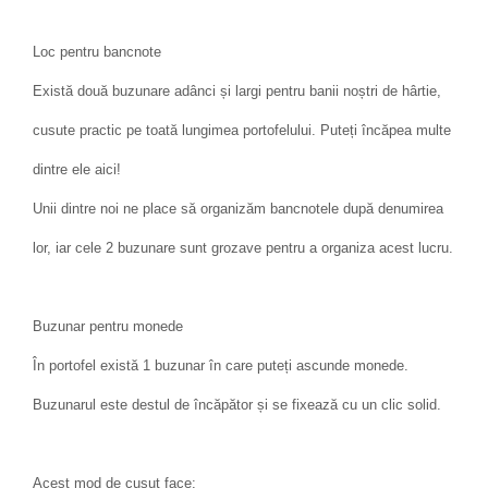
Loc pentru bancnote
Există două buzunare adânci și largi pentru banii noștri de hârtie,
cusute practic pe toată lungimea portofelului. Puteți încăpea multe
dintre ele aici!
Unii dintre noi ne place să organizăm bancnotele după denumirea
lor, iar cele 2 buzunare sunt grozave pentru a organiza acest lucru.
Buzunar pentru monede
În portofel există 1 buzunar în care puteți ascunde monede.
Buzunarul este destul de încăpător și se fixează cu un clic solid.
Acest mod de cusut face: