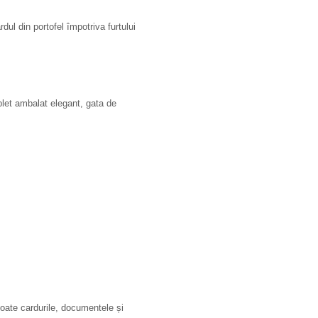
ul din portofel împotriva furtului
let ambalat elegant, gata de
 toate cardurile, documentele și