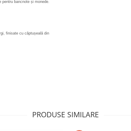
e pentru bancnote și monede.
gi, finisate cu căptușeală din
PRODUSE SIMILARE