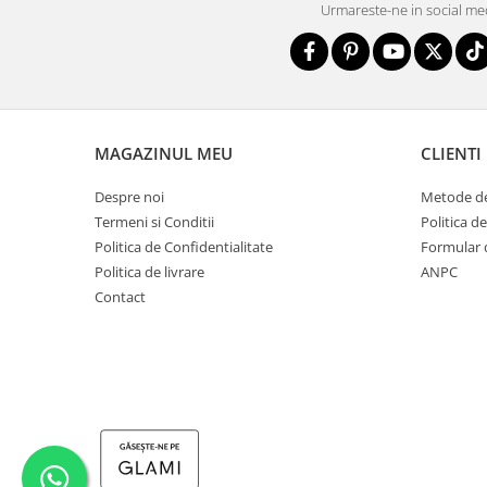
Urmareste-ne in social me
MAGAZINUL MEU
CLIENTI
Despre noi
Metode de
Termeni si Conditii
Politica d
Politica de Confidentialitate
Formular 
Politica de livrare
ANPC
Contact