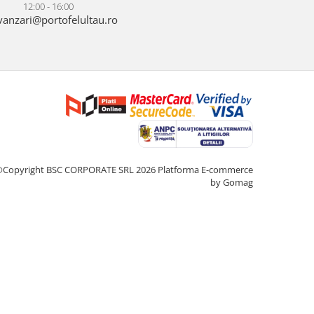
12:00 - 16:00
anzari@portofelultau.ro
©Copyright BSC CORPORATE SRL 2026
Platforma E-commerce
by Gomag