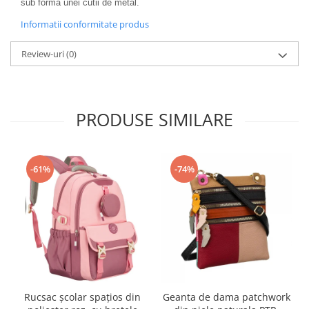
sub forma unei cutii de metal.
Informatii conformitate produs
Review-uri
(0)
PRODUSE SIMILARE
-61%
-74%
Rucsac școlar spațios din
Geanta de dama patchwork