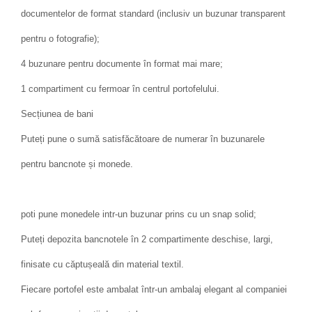
documentelor de format standard (inclusiv un buzunar transparent
pentru o fotografie);
4 buzunare pentru documente în format mai mare;
1 compartiment cu fermoar în centrul portofelului.
Secțiunea de bani
Puteți pune o sumă satisfăcătoare de numerar în buzunarele
pentru bancnote și monede.
poti pune monedele intr-un buzunar prins cu un snap solid;
Puteți depozita bancnotele în 2 compartimente deschise, largi,
finisate cu căptușeală din material textil.
Fiecare portofel este ambalat într-un ambalaj elegant al companiei