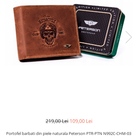
219,00 Lei
109,00 Lei
Portofel barbati din piele naturala Peterson PTR-PTN N992C-CHM-03