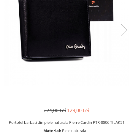
274,00 Lei
129,00 Lei
Portofel barbati din piele naturala Pierre Cardin PTR-8806 TILAK51
Material:
Piele naturala