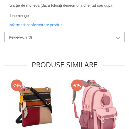
funcție de monedă (dacă folosiți deseori una diferită) sau după
denominație.
Informatii conformitate produs
Review-uri
(0)
PRODUSE SIMILARE
-74%
-61%