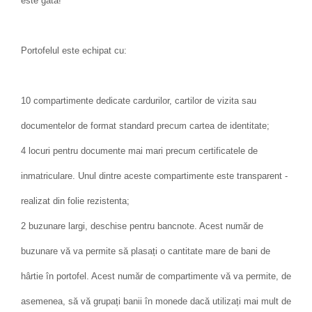
este gata!
Portofelul este echipat cu:
10 compartimente dedicate cardurilor, cartilor de vizita sau
documentelor de format standard precum cartea de identitate;
4 locuri pentru documente mai mari precum certificatele de
inmatriculare. Unul dintre aceste compartimente este transparent -
realizat din folie rezistenta;
2 buzunare largi, deschise pentru bancnote. Acest număr de
buzunare vă va permite să plasați o cantitate mare de bani de
hârtie în portofel. Acest număr de compartimente vă va permite, de
asemenea, să vă grupați banii în monede dacă utilizați mai mult de