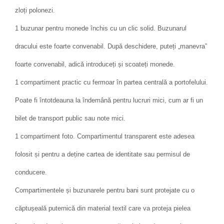
zloți polonezi.
1 buzunar pentru monede închis cu un clic solid. Buzunarul
dracului este foarte convenabil. După deschidere, puteți „manevra”
foarte convenabil, adică introduceți și scoateți monede.
1 compartiment practic cu fermoar în partea centrală a portofelului.
Poate fi întotdeauna la îndemână pentru lucruri mici, cum ar fi un
bilet de transport public sau note mici.
1 compartiment foto. Compartimentul transparent este adesea
folosit și pentru a deține cartea de identitate sau permisul de
conducere.
Compartimentele și buzunarele pentru bani sunt protejate cu o
căptușeală puternică din material textil care va proteja pielea