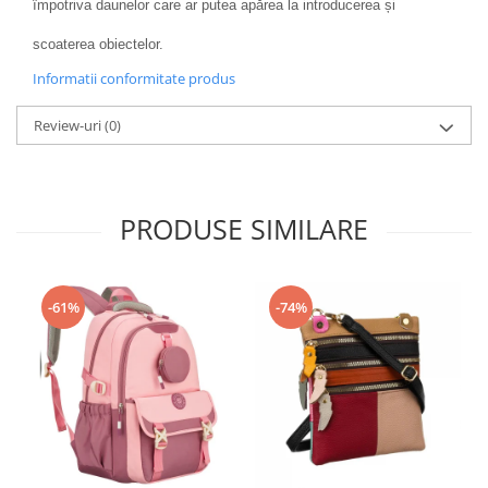
împotriva daunelor care ar putea apărea la introducerea și
scoaterea obiectelor.
Informatii conformitate produs
Review-uri
(0)
PRODUSE SIMILARE
-61%
-74%