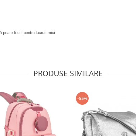
oate fi util pentru lucruri mici.
PRODUSE SIMILARE
-55%