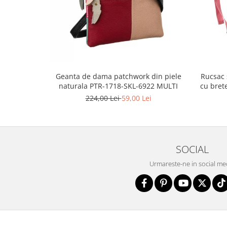
Geanta de dama patchwork din piele
Rucsac 
naturala PTR-1718-SKL-6922 MULTI
cu bret
224,00 Lei
59,00 Lei
SOCIAL
Urmareste-ne in social me