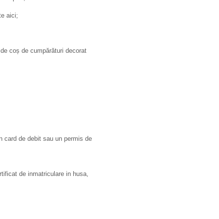
e aici;
n de coș de cumpărături decorat
un card de debit sau un permis de
ficat de inmatriculare in husa,