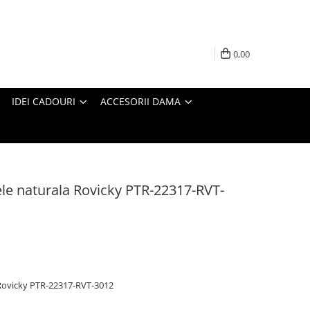
0,00
IDEI CADOURI
ACCESORII DAMA
iele naturala Rovicky PTR-22317-RVT-
a Rovicky PTR-22317-RVT-3012