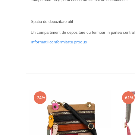
Spatiu de depozitare util
Un compartiment de depozitare cu fermoar în partea centrală p
Informatii conformitate produs
-74%
-61%