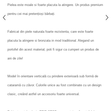
Pielea este moale si foarte placuta la atingere. Un produs premium
pentru cei mai pretențioși bărbați.
Fabricat din piele naturala foarte rezistenta, care este foarte
placuta la atingere si bronzata in mod traditional. Alegand un
portofel din acest material, poti fi sigur ca cumperi un produs de
ani de zile!
Model în orientare verticală cu prindere exterioară sub formă de
cataramă cu zăvor. Culorile unice au fost combinate cu un design
clasic, creând astfel un accesoriu foarte universal.