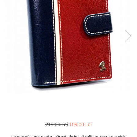
219,00 Lei
109,00 Lei
Un portofel unic pentru bărbați de înaltă calitate, cusut din piele