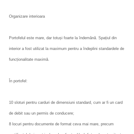
Organizare interioara
Portofelul este mare, dar totuși foarte la îndemână. Spațiul din
interior a fost utilizat la maximum pentru a îndeplini standardele de
funcționalitate maximă.
În portofel:
10 sloturi pentru carduri de dimensiuni standard, cum ar fi un card
de debit sau un permis de conducere;
8 locuri pentru documente de format ceva mai mare, precum