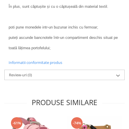
În plus, sunt căptușite și cu o căptușeală din material textil.
poti pune monedele intr-un buzunar inchis cu fermoar;
puteți ascunde bancnotele într-un compartiment deschis situat pe
toată lățimea portofelului;
Informatii conformitate produs
Review-uri
(0)
PRODUSE SIMILARE
-61%
-74%