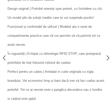
Design original | Portofel orientat spre portret, cu închidere cu clic.
Un model plin de soluții inedite care te vor surprinde pozitiv!
Funcțional și confortabil de utilizat | Modelul are o serie de
compartimente practice care vă vor permite să vă potriviți tot ce
aveți nevoie.
În siguranță | Echipat cu tehnologie RFID STOP, care protejează
portofelul de hoți folosind cititorul de carduri.
Perfect pentru un cadou | Ambalat in cutie originala cu sigla
brandului. Vei economisi timp și bani dacă vrei să faci cadou acest
portofel. Tot ce ai nevoie este o panglica decorativa sau o fundita
si cadoul este gata!