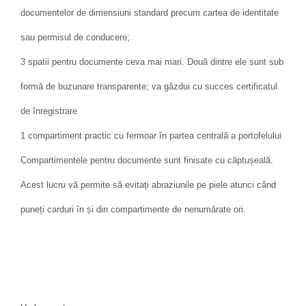
documentelor de dimensiuni standard precum cartea de identitate
sau permisul de conducere;
3 spatii pentru documente ceva mai mari. Două dintre ele sunt sub
formă de buzunare transparente; va găzdui cu succes certificatul
de înregistrare
1 compartiment practic cu fermoar în partea centrală a portofelului
Compartimentele pentru documente sunt finisate cu căptușeală.
Acest lucru vă permite să evitați abraziunile pe piele atunci când
puneți carduri în și din compartimente de nenumărate ori.