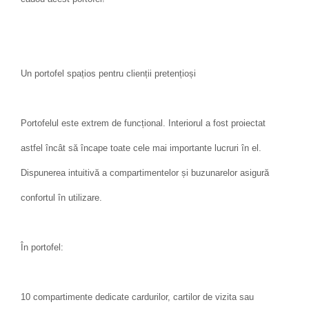
Un portofel spațios pentru clienții pretențioși
Portofelul este extrem de funcțional. Interiorul a fost proiectat
astfel încât să încape toate cele mai importante lucruri în el.
Dispunerea intuitivă a compartimentelor și buzunarelor asigură
confortul în utilizare.
În portofel:
10 compartimente dedicate cardurilor, cartilor de vizita sau