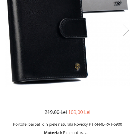
219,00 Lei
109,00 Lei
Portofel barbati din piele naturala Rovicky PTR-N4L-RVT-6900
Material:
Piele naturala