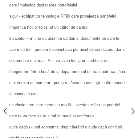
care împiedică desfacerea portofelului
sigur - echipat cu tehnologie RFID care protejează portofelul
împotriva hoților folosind un cititor de carduri
incapator – in tine cu usurinta carduri si documente pe care le
avem cu totii, precum buletinul sau permisul de conducere, dar si
documente mai mari. Aici va avea loc și un certificat de
înregistrare într-o husă de la departamentul de transport, ca să nu
mai vorbim de numerar - puteți încăpea cu ușurință multe monede
și bancnote aici
un clasic care este mereu la modă - investește într-un portofel
care te va face să te simți la modă și confortabil
cutie cadou - veți economisi timp căutând o cutie dacă doriți să