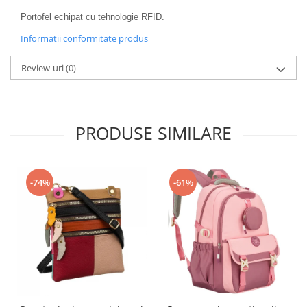
Portofel echipat cu tehnologie RFID.
Informatii conformitate produs
Review-uri
(0)
PRODUSE SIMILARE
-74%
-61%