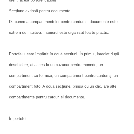
oferiți acest portofel cadou!
Secțiune extinsă pentru documente
Dispunerea compartimentelor pentru carduri si documente este
extrem de intuitiva. Interiorul este organizat foarte practic.
Portofelul este împărțit în două secțiuni. În primul, imediat după
deschidere, ai acces la un buzunar pentru monede, un
compartiment cu fermoar, un compartiment pentru carduri și un
compartiment foto. A doua secțiune, prinsă cu un clic, are alte
compartimente pentru carduri și documente.
În portofel: