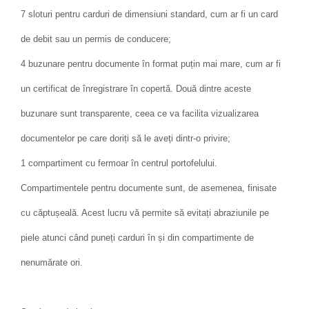
7 sloturi pentru carduri de dimensiuni standard, cum ar fi un card
de debit sau un permis de conducere;
4 buzunare pentru documente în format puțin mai mare, cum ar fi
un certificat de înregistrare în copertă. Două dintre aceste
buzunare sunt transparente, ceea ce va facilita vizualizarea
documentelor pe care doriți să le aveți dintr-o privire;
1 compartiment cu fermoar în centrul portofelului.
Compartimentele pentru documente sunt, de asemenea, finisate
cu căptușeală. Acest lucru vă permite să evitați abraziunile pe
piele atunci când puneți carduri în și din compartimente de
nenumărate ori.