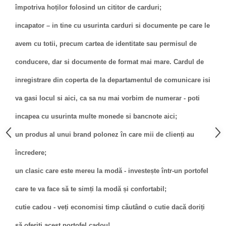
împotriva hoților folosind un cititor de carduri;
incapator – in tine cu usurinta carduri si documente pe care le
avem cu totii, precum cartea de identitate sau permisul de
conducere, dar si documente de format mai mare. Cardul de
inregistrare din coperta de la departamentul de comunicare isi
va gasi locul si aici, ca sa nu mai vorbim de numerar - poti
incapea cu usurinta multe monede si bancnote aici;
un produs al unui brand polonez în care mii de clienți au
încredere;
un clasic care este mereu la modă - investește într-un portofel
care te va face să te simți la modă și confortabil;
cutie cadou - veți economisi timp căutând o cutie dacă doriți
să oferiți acest portofel cadou!