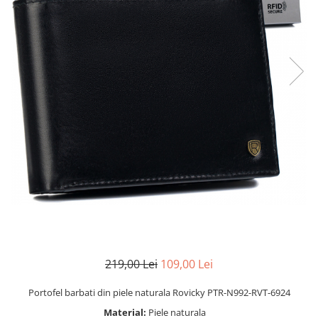
219,00 Lei
109,00 Lei
Portofel barbati din piele naturala Rovicky PTR-N992-RVT-6924
Material:
Piele naturala