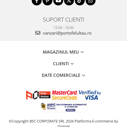
SUPORT CLIENTI
12:00 - 16:00
vanzari@portofelultau.ro
MAGAZINUL MEU
CLIENTI
DATE COMERCIALE
©Copyright BSC CORPORATE SRL 2026
Platforma E-commerce by
Gomag