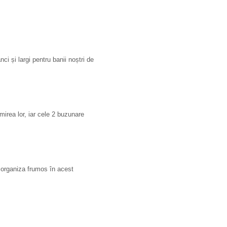
ci și largi pentru banii noștri de
irea lor, iar cele 2 buzunare
organiza frumos în acest