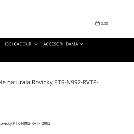
0,00
IDEI CADOURI
ACCESORII DAMA
iele naturala Rovicky PTR-N992-RVTP-
a Rovicky PTR-N992-RVTP-2992