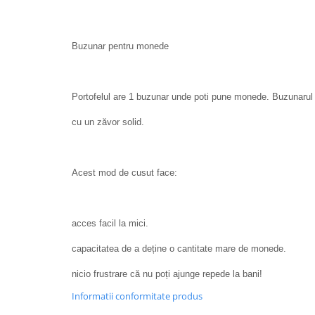
Buzunar pentru monede
Portofelul are 1 buzunar unde poti pune monede. Buzunarul e
cu un zăvor solid.
Acest mod de cusut face:
acces facil la mici.
capacitatea de a deține o cantitate mare de monede.
nicio frustrare că nu poți ajunge repede la bani!
Informatii conformitate produs