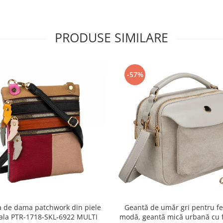
PRODUSE SIMILARE
-57%
 de dama patchwork din piele
Geantă de umăr gri pentru fe
ala PTR-1718-SKL-6922 MULTI
modă, geantă mică urbană cu 