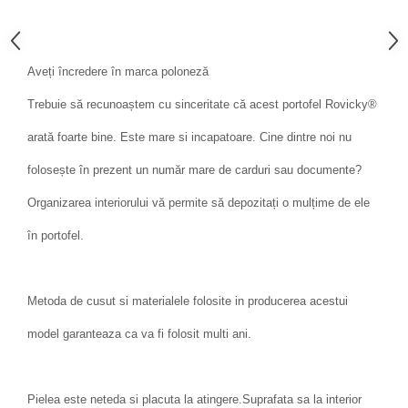
Aveți încredere în marca poloneză
Trebuie să recunoaștem cu sinceritate că acest portofel Rovicky®
arată foarte bine. Este mare si incapatoare. Cine dintre noi nu
folosește în prezent un număr mare de carduri sau documente?
Organizarea interiorului vă permite să depozitați o mulțime de ele
în portofel.
Metoda de cusut si materialele folosite in producerea acestui
model garanteaza ca va fi folosit multi ani.
Pielea este neteda si placuta la atingere.Suprafata sa la interior