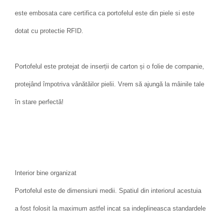
este embosata care certifica ca portofelul este din piele si este
dotat cu protectie RFID.
Portofelul este protejat de inserții de carton și o folie de companie,
protejând împotriva vânătăilor pielii. Vrem să ajungă la mâinile tale
în stare perfectă!
Interior bine organizat
Portofelul este de dimensiuni medii. Spatiul din interiorul acestuia
a fost folosit la maximum astfel incat sa indeplineasca standardele