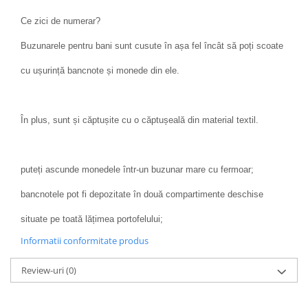
Ce zici de numerar?
Buzunarele pentru bani sunt cusute în așa fel încât să poți scoate
cu ușurință bancnote și monede din ele.
În plus, sunt și căptușite cu o căptușeală din material textil.
puteți ascunde monedele într-un buzunar mare cu fermoar;
bancnotele pot fi depozitate în două compartimente deschise
situate pe toată lățimea portofelului;
Informatii conformitate produs
Review-uri
(0)