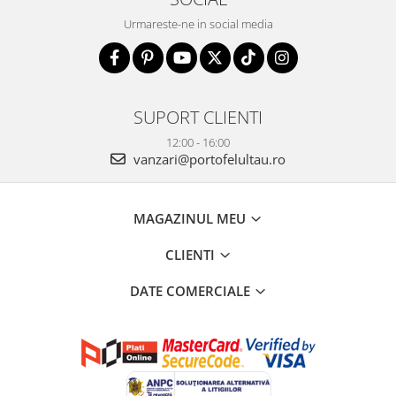
Urmareste-ne in social media
SUPORT CLIENTI
12:00 - 16:00
vanzari@portofelultau.ro
MAGAZINUL MEU
CLIENTI
DATE COMERCIALE