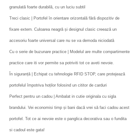
granulată foarte durabilă, cu un luciu subtil
Treci clasic | Portofel în orientare orizontală fără dispozitiv de
fixare extern. Culoarea neagră și designul clasic creează un
accesoriu foarte universal care nu se va demoda niciodată
Cu o serie de buzunare practice | Modelul are multe compartimente
practice care iti vor permite sa potriviti tot ce aveti nevoie.
În siguranță | Echipat cu tehnologie RFID STOP, care protejează
portofelul împotriva hoților folosind un cititor de carduri
Perfect pentru un cadou | Ambalat in cutie originala cu sigla
brandului. Vei economisi timp și bani dacă vrei să faci cadou acest
portofel. Tot ce ai nevoie este o panglica decorativa sau o fundita
si cadoul este gata!