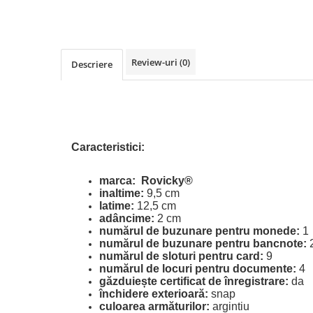
Review-uri
(0)
Descriere
Caracteristici:
marca:
Rovicky®
inaltime:
9,5 cm
latime:
12,5 cm
adâncime:
2 cm
numărul de buzunare pentru monede:
1
numărul de buzunare pentru bancnote:
numărul de sloturi pentru card:
9
numărul de locuri pentru documente:
4
găzduiește certificat de înregistrare:
da
închidere exterioară:
snap
culoarea armăturilor:
argintiu