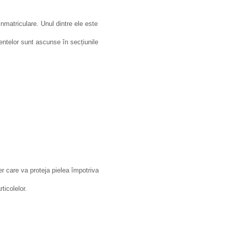
nmatriculare. Unul dintre ele este
ntelor sunt ascunse în secțiunile
r care va proteja pielea împotriva
ticolelor.