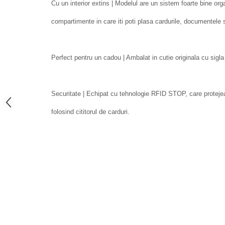
Cu un interior extins | Modelul are un sistem foarte bine or
compartimente in care iti poti plasa cardurile, documentele s
Perfect pentru un cadou | Ambalat in cutie originala cu sigla
Securitate | Echipat cu tehnologie RFID STOP, care protejeaz
folosind cititorul de carduri.