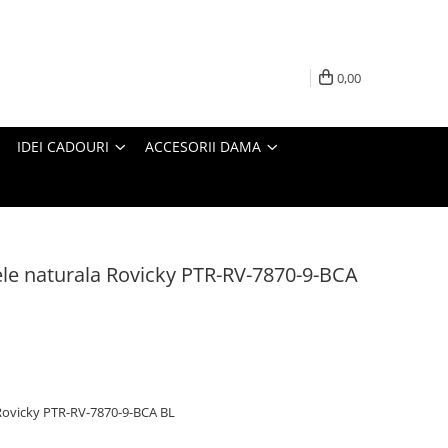
0,00
IDEI CADOURI
ACCESORII DAMA
iele naturala Rovicky PTR-RV-7870-9-BCA
a Rovicky PTR-RV-7870-9-BCA BL