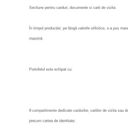
Sectiune pentru carduri, documente si carti de vizita
În timpul producției, pe lângă valorile stilistice, s-a pus ma
maximă.
Portofelul este echipat cu:
9 compartimente dedicate cardurilor, cartilor de vizita sau
precum cartea de identitate;