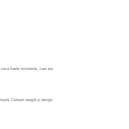
 vaca foarte rezistenta, care are
erioară. Culoare neagră și design