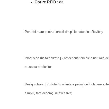
Oprire RFID
: da
Portofel mare pentru barbati din piele naturala - Rovicky
Produs de înaltă calitate | Confectionat din piele naturala de
o usoara stralucire;
Design clasic | Portofel în orientare peisaj cu închidere ext
simplu, fără decorațiuni excesive;