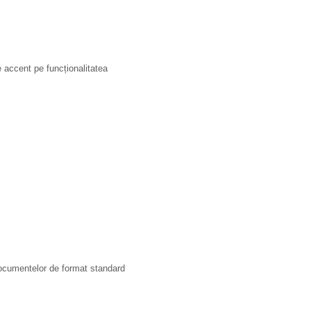
re accent pe funcționalitatea
 documentelor de format standard