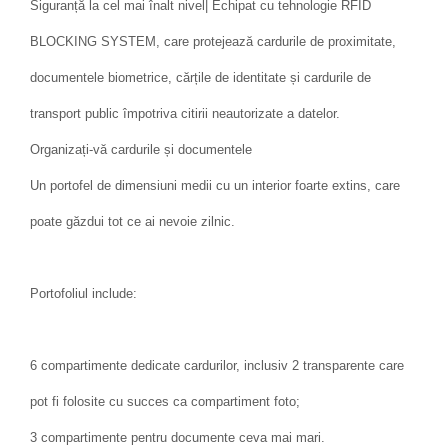
Siguranță la cel mai înalt nivel| Echipat cu tehnologie RFID
BLOCKING SYSTEM, care protejează cardurile de proximitate,
documentele biometrice, cărțile de identitate și cardurile de
transport public împotriva citirii neautorizate a datelor.
Organizați-vă cardurile și documentele
Un portofel de dimensiuni medii cu un interior foarte extins, care
poate găzdui tot ce ai nevoie zilnic.
Portofoliul include:
6 compartimente dedicate cardurilor, inclusiv 2 transparente care
pot fi folosite cu succes ca compartiment foto;
3 compartimente pentru documente ceva mai mari.