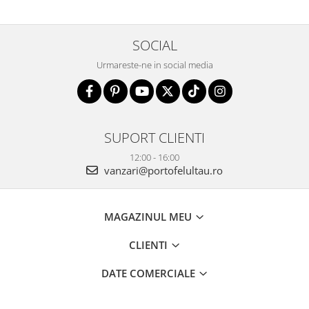
SOCIAL
Urmareste-ne in social media
SUPORT CLIENTI
12:00 - 16:00
vanzari@portofelultau.ro
MAGAZINUL MEU
CLIENTI
DATE COMERCIALE