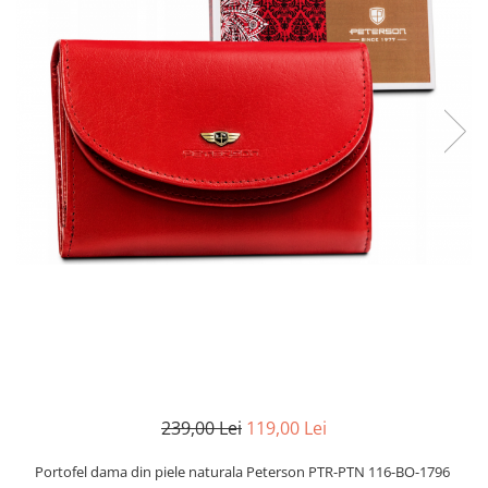
239,00 Lei
119,00 Lei
Portofel dama din piele naturala Peterson PTR-PTN 116-BO-1796