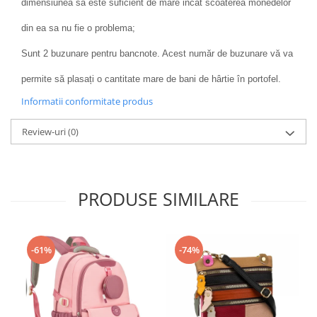
dimensiunea sa este suficient de mare incat scoaterea monedelor
din ea sa nu fie o problema;
Sunt 2 buzunare pentru bancnote. Acest număr de buzunare vă va
permite să plasați o cantitate mare de bani de hârtie în portofel.
Informatii conformitate produs
Review-uri
(0)
PRODUSE SIMILARE
-61%
-74%