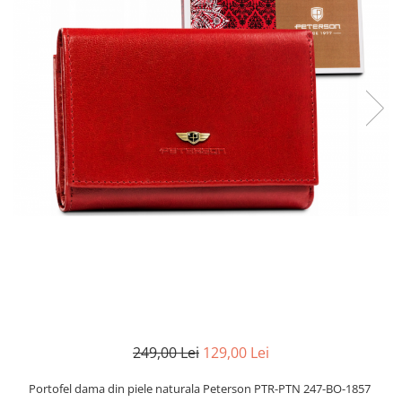
249,00 Lei
129,00 Lei
Portofel dama din piele naturala Peterson PTR-PTN 247-BO-1857