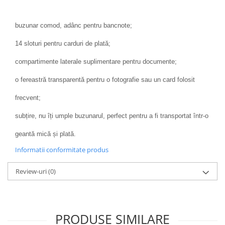
buzunar comod, adânc pentru bancnote;
14 sloturi pentru carduri de plată;
compartimente laterale suplimentare pentru documente;
o fereastră transparentă pentru o fotografie sau un card folosit
frecvent;
subțire, nu îți umple buzunarul, perfect pentru a fi transportat într-o
geantă mică și plată.
Informatii conformitate produs
Review-uri
(0)
PRODUSE SIMILARE