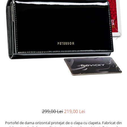
299,00 Lei
219,00 Lei
Portofel de dama orizontal protejat de o clapa cu clapeta. Fabricat din