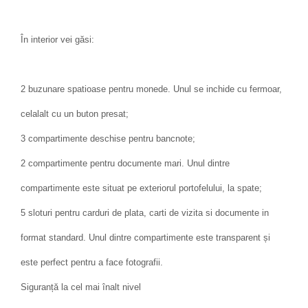
În interior vei găsi:
2 buzunare spatioase pentru monede. Unul se inchide cu fermoar,
celalalt cu un buton presat;
3 compartimente deschise pentru bancnote;
2 compartimente pentru documente mari. Unul dintre
compartimente este situat pe exteriorul portofelului, la spate;
5 sloturi pentru carduri de plata, carti de vizita si documente in
format standard. Unul dintre compartimente este transparent și
este perfect pentru a face fotografii.
Siguranță la cel mai înalt nivel