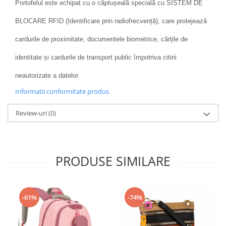
Portofelul este echipat cu o căptușeală specială cu SISTEM DE
BLOCARE RFID (Identificare prin radiofrecvență), care protejează
cardurile de proximitate, documentele biometrice, cărțile de
identitate și cardurile de transport public împotriva citirii
neautorizate a datelor.
Informatii conformitate produs
Review-uri
(0)
PRODUSE SIMILARE
-61%
-74%