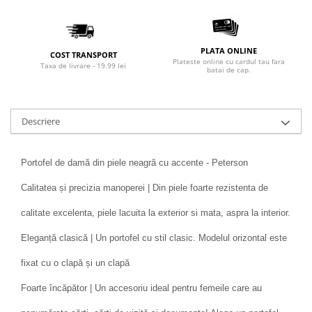
PLATA ONLINE
COST TRANSPORT
Plateste online cu cardul tau fara
Taxa de livrare - 19.99 lei
batai de cap.
Descriere
Portofel de damă din piele neagră cu accente - Peterson
Calitatea și precizia manoperei | Din piele foarte rezistenta de
calitate excelenta, piele lacuita la exterior si mata, aspra la interior.
Eleganță clasică | Un portofel cu stil clasic. Modelul orizontal este
fixat cu o clapă și un clapă
Foarte încăpător | Un accesoriu ideal pentru femeile care au