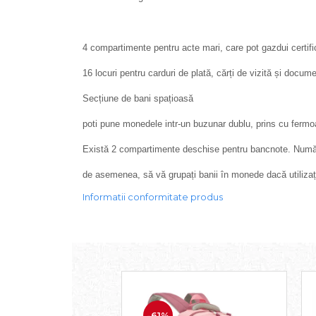
4 compartimente pentru acte mari, care pot gazdui certific
16 locuri pentru carduri de plată, cărți de vizită și docu
Secțiune de bani spațioasă
poti pune monedele intr-un buzunar dublu, prins cu fermo
Există 2 compartimente deschise pentru bancnote. Număru
de asemenea, să vă grupați banii în monede dacă utilizați
Informatii conformitate produs
-61%