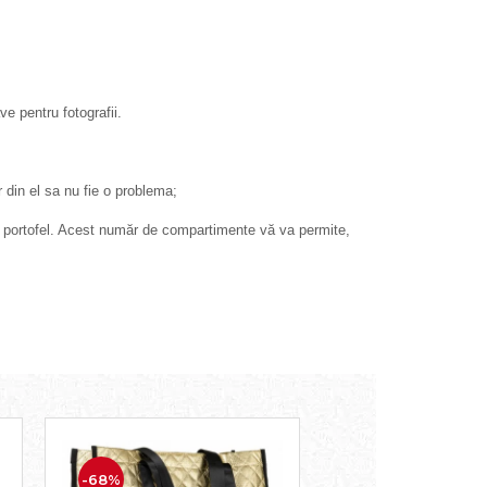
e pentru fotografii.
 din el sa nu fie o problema;
n portofel. Acest număr de compartimente vă va permite,
-68%