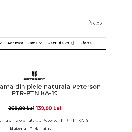
0,00
Accesorii Dama
Genti de voiaj
Oferte
dama din piele naturala Peterson
PTR-PTN KA-19
269,00 Lei
139,00 Lei
dama din piele naturala Peterson PTR-PTN KA-19
Material:
Piele naturala