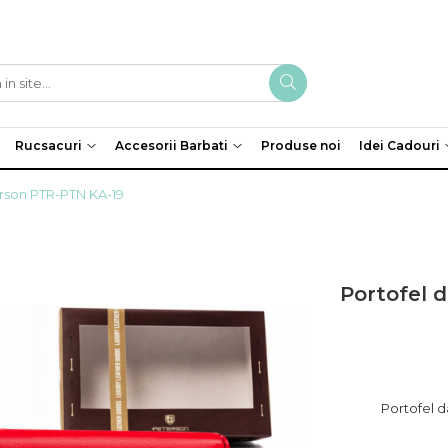
Rucsacuri
Accesorii Barbati
Produse noi
Idei Cadouri
erson PTR-PTN KA-19
Portofel 
Portofel 