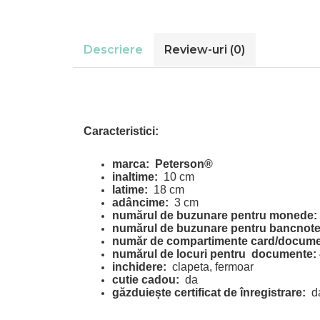
Descriere
Review-uri
(0)
Caracteristici:
marca:
Peterson®
inaltime:
10 cm
latime:
18 cm
adâncime:
3 cm
numărul de buzunare pentru monede:
numărul de buzunare pentru bancnote
număr de compartimente card/docume
numărul de locuri pentru
documente:
inchidere:
clapeta, fermoar
cutie cadou:
da
găzduiește certificat de înregistrare:
d