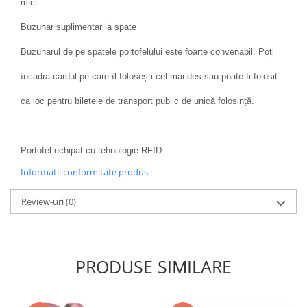
mici.
Buzunar suplimentar la spate
Buzunarul de pe spatele portofelului este foarte convenabil. Poți
încadra cardul pe care îl folosești cel mai des sau poate fi folosit
ca loc pentru biletele de transport public de unică folosință.
Portofel echipat cu tehnologie RFID.
Informatii conformitate produs
Review-uri
(0)
PRODUSE SIMILARE