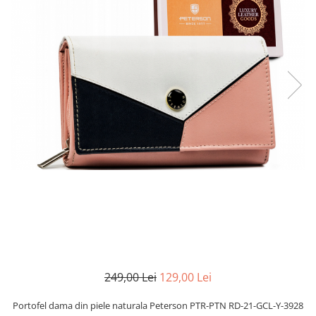
249,00 Lei
129,00 Lei
Portofel dama din piele naturala Peterson PTR-PTN RD-21-GCL-Y-3928