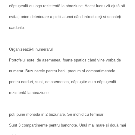
căptușeală cu logo rezistentă la abraziune. Acest lucru vă ajută să
evitați orice deteriorare a pielii atunci când introduceți și scoateți
cardurile.
Organizează-ți numerarul
Portofelul este, de asemenea, foarte spațios când vine vorba de
numerar. Buzunarele pentru bani, precum și compartimentele
pentru carduri, sunt, de asemenea, căptușite cu o căptușeală
rezistentă la abraziune.
poti pune moneda in 2 buzunare. Se inchid cu fermoar;
Sunt 3 compartimente pentru bancnote. Unul mai mare și două mai