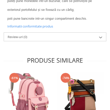
puteți pune monedele într-un buzunar, care se potrivește pe
exteriorul portofelului și se fixează cu un cârlig;
poti pune bancnote intr-un singur compartiment deschis.
Informatii conformitate produs
Review-uri
(0)
PRODUSE SIMILARE
-61%
-74%