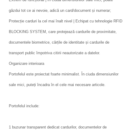
găzdui tot ce ai nevoie, adică un card/document și numerar;
Protecție carduri la cel mai înalt nivel | Echipat cu tehnologie RFID
BLOCKING SYSTEM, care protejează cardurile de proximitate,
documentele biometrice, cărțile de identitate și cardurile de
transport public împotriva citirii neautorizate a datelor.
Organizare interioara
Portofelul este proiectat foarte minimalist. În ciuda dimensiunilor
sale mici, puteți încadra în el cele mai necesare articole.
Portofelul include:
1 buzunar transparent dedicat cardurilor, documentelor de