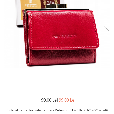
199,00 Lei
99,00 Lei
Portofel dama din piele naturala Peterson PTR-PTN RD-25-GCL-8749