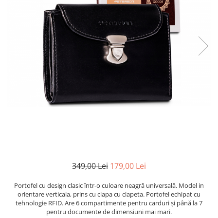
349,00 Lei
179,00 Lei
Portofel cu design clasic într-o culoare neagră universală. Model in
orientare verticala, prins cu clapa cu clapeta. Portofel echipat cu
tehnologie RFID. Are 6 compartimente pentru carduri și până la 7
pentru documente de dimensiuni mai mari.