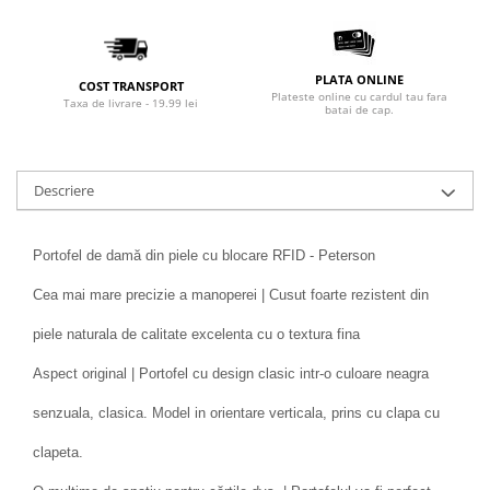
PLATA ONLINE
COST TRANSPORT
Plateste online cu cardul tau fara
Taxa de livrare - 19.99 lei
batai de cap.
Descriere
Portofel de damă din piele cu blocare RFID - Peterson
Cea mai mare precizie a manoperei | Cusut foarte rezistent din
piele naturala de calitate excelenta cu o textura fina
Aspect original | Portofel cu design clasic intr-o culoare neagra
senzuala, clasica. Model in orientare verticala, prins cu clapa cu
clapeta.