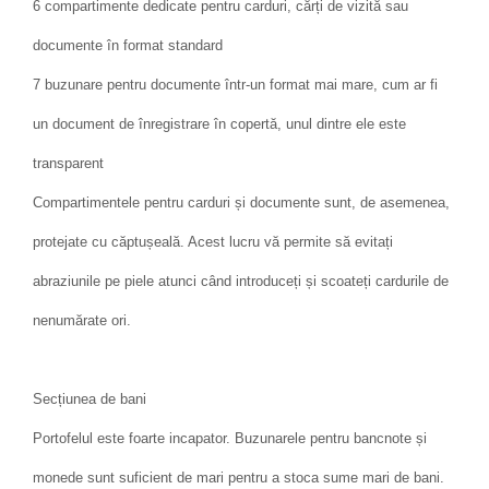
6 compartimente dedicate pentru carduri, cărți de vizită sau
documente în format standard
7 buzunare pentru documente într-un format mai mare, cum ar fi
un document de înregistrare în copertă, unul dintre ele este
transparent
Compartimentele pentru carduri și documente sunt, de asemenea,
protejate cu căptușeală. Acest lucru vă permite să evitați
abraziunile pe piele atunci când introduceți și scoateți cardurile de
nenumărate ori.
Secțiunea de bani
Portofelul este foarte incapator. Buzunarele pentru bancnote și
monede sunt suficient de mari pentru a stoca sume mari de bani.