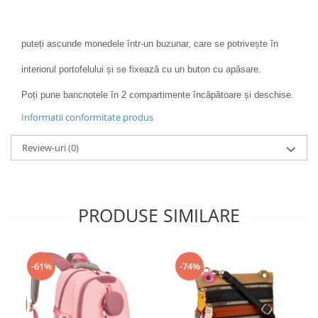
puteți ascunde monedele într-un buzunar, care se potrivește în
interiorul portofelului și se fixează cu un buton cu apăsare.
Poți pune bancnotele în 2 compartimente încăpătoare și deschise.
Informatii conformitate produs
Review-uri
(0)
PRODUSE SIMILARE
-61%
-74%