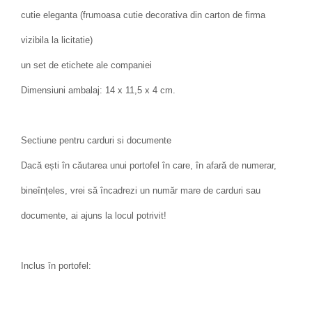
cutie eleganta (frumoasa cutie decorativa din carton de firma
vizibila la licitatie)
un set de etichete ale companiei
Dimensiuni ambalaj: 14 x 11,5 x 4 cm.
Sectiune pentru carduri si documente
Dacă ești în căutarea unui portofel în care, în afară de numerar,
bineînțeles, vrei să încadrezi un număr mare de carduri sau
documente, ai ajuns la locul potrivit!
Inclus în portofel: