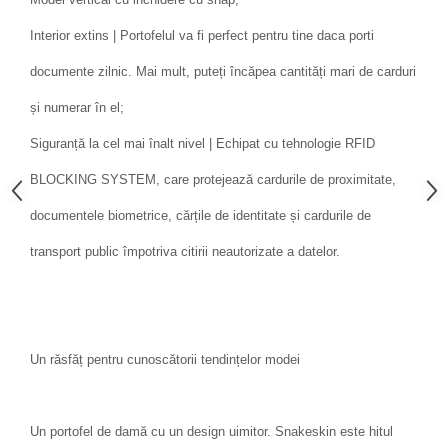
Interior extins | Portofelul va fi perfect pentru tine daca porti
documente zilnic. Mai mult, puteți încăpea cantități mari de carduri
și numerar în el;
Siguranță la cel mai înalt nivel | Echipat cu tehnologie RFID
BLOCKING SYSTEM, care protejează cardurile de proximitate,
documentele biometrice, cărțile de identitate și cardurile de
transport public împotriva citirii neautorizate a datelor.
Un răsfăț pentru cunoscătorii tendințelor modei
Un portofel de damă cu un design uimitor. Snakeskin este hitul