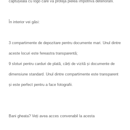
căptușeală cu logo care va proteja pielea împotriva deteriorării.
În interior vei găsi:
3 compartimente de depozitare pentru documente mari. Unul dintre
aceste locuri este fereastra transparentă;
9 sloturi pentru carduri de plată, cărți de vizită și documente de
dimensiune standard. Unul dintre compartimente este transparent
și este perfect pentru a face fotografii.
Bani gheata? Veți avea acces convenabil la acesta