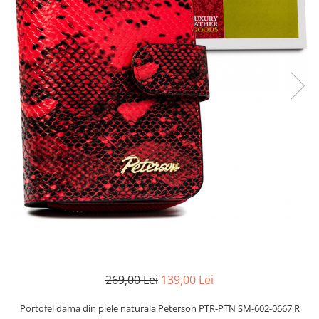
269,00 Lei
139,00 Lei
Portofel dama din piele naturala Peterson PTR-PTN SM-602-0667 R