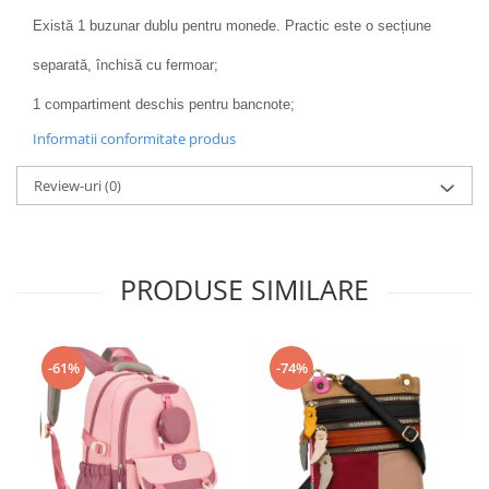
Există 1 buzunar dublu pentru monede. Practic este o secțiune
separată, închisă cu fermoar;
1 compartiment deschis pentru bancnote;
Informatii conformitate produs
Review-uri
(0)
PRODUSE SIMILARE
-61%
-74%