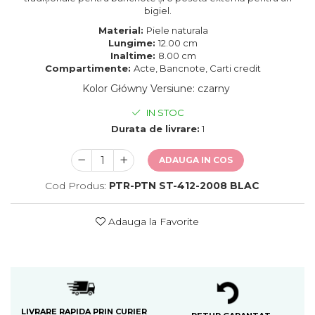
bigiel.
Material:
Piele naturala
Lungime:
12.00 cm
Inaltime:
8.00 cm
Compartimente:
Acte, Bancnote, Carti credit
Kolor Główny Versiune
:
czarny
IN STOC
Durata de livrare:
1
ADAUGA IN COS
Cod Produs:
PTR-PTN ST-412-2008 BLAC
Adauga la Favorite
LIVRARE RAPIDA PRIN CURIER