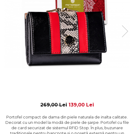
269,00 Lei
139,00 Lei
Portofel compact de dama din piele naturala de inalta calitate.
Decorat cu un model la modă de piele de șarpe. Portofel cu file
de card securizat de sistemul RFID Stop. În plus, buzunare
tradiționale pentru bancnote și o posetă externă pentru un