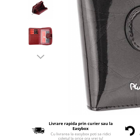
Livrare rapida prin curier sau la
Easybox
Cu livrarea la easybox poti sa ridici
coletul la orice ora vrei tu!