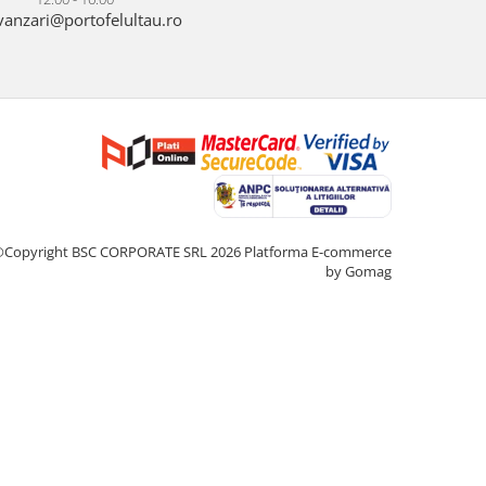
anzari@portofelultau.ro
©Copyright BSC CORPORATE SRL 2026
Platforma E-commerce
by Gomag