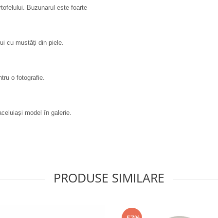
tofelului. Buzunarul este foarte
ui cu mustăți din piele.
ru o fotografie.
 aceluiași model în galerie.
PRODUSE SIMILARE
-57%