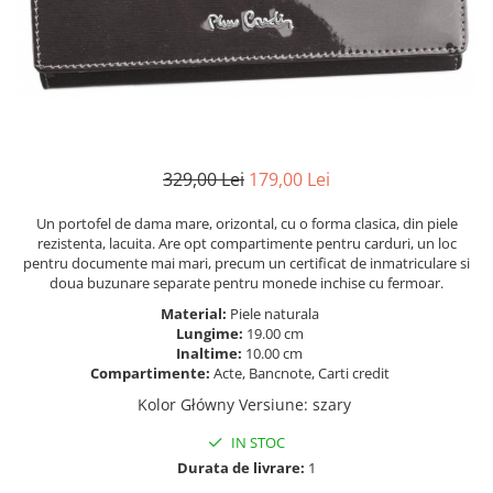
329,00 Lei
179,00 Lei
Un portofel de dama mare, orizontal, cu o forma clasica, din piele
rezistenta, lacuita. Are opt compartimente pentru carduri, un loc
pentru documente mai mari, precum un certificat de inmatriculare si
doua buzunare separate pentru monede inchise cu fermoar.
Material:
Piele naturala
Lungime:
19.00 cm
Inaltime:
10.00 cm
Compartimente:
Acte, Bancnote, Carti credit
Kolor Główny Versiune
:
szary
IN STOC
Durata de livrare:
1