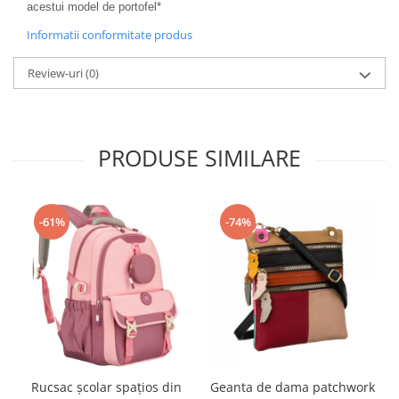
acestui model de portofel*
Informatii conformitate produs
Review-uri
(0)
PRODUSE SIMILARE
-61%
-74%
Rucsac școlar spațios din
Geanta de dama patchwork