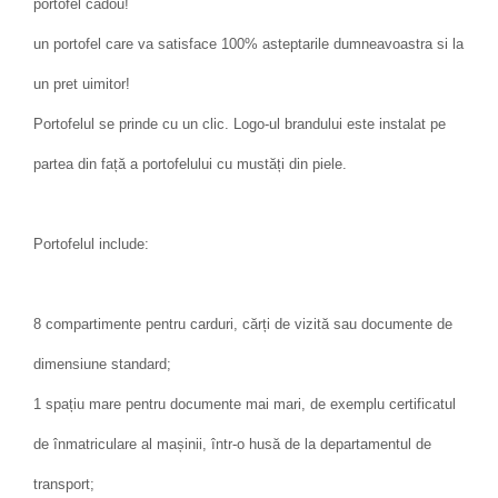
portofel cadou!
un portofel care va satisface 100% asteptarile dumneavoastra si la
un pret uimitor!
Portofelul se prinde cu un clic. Logo-ul brandului este instalat pe
partea din față a portofelului cu mustăți din piele.
Portofelul include:
8 compartimente pentru carduri, cărți de vizită sau documente de
dimensiune standard;
1 spațiu mare pentru documente mai mari, de exemplu certificatul
de înmatriculare al mașinii, într-o husă de la departamentul de
transport;