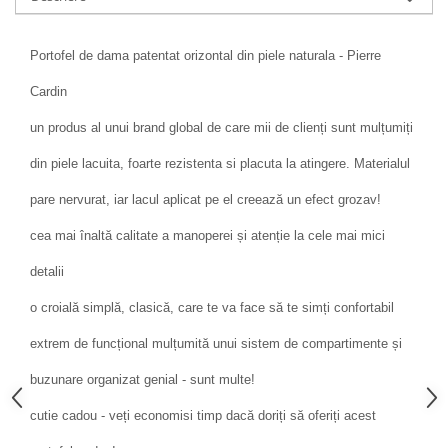
Portofel de dama patentat orizontal din piele naturala - Pierre
Cardin
un produs al unui brand global de care mii de clienți sunt mulțumiți
din piele lacuita, foarte rezistenta si placuta la atingere. Materialul
pare nervurat, iar lacul aplicat pe el creează un efect grozav!
cea mai înaltă calitate a manoperei și atenție la cele mai mici
detalii
o croială simplă, clasică, care te va face să te simți confortabil
extrem de funcțional mulțumită unui sistem de compartimente și
buzunare organizat genial - sunt multe!
cutie cadou - veți economisi timp dacă doriți să oferiți acest