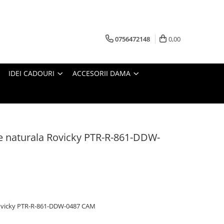
0756472148
0,00
IDEI CADOURI
ACCESORII DAMA
le naturala Rovicky PTR-R-861-DDW-
 Rovicky PTR-R-861-DDW-0487 CAM