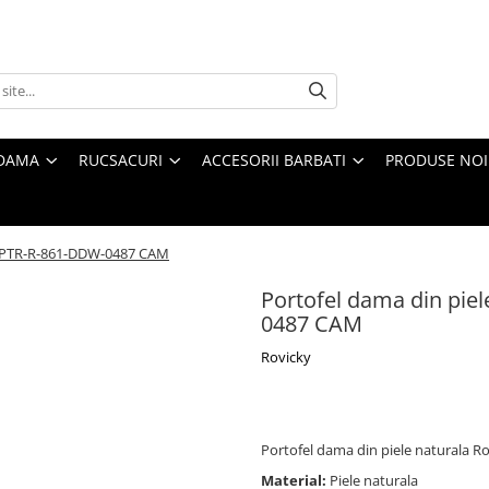
 DAMA
RUCSACURI
ACCESORII BARBATI
PRODUSE NOI
ky PTR-R-861-DDW-0487 CAM
Portofel dama din pie
0487 CAM
Rovicky
Portofel dama din piele naturala
Material:
Piele naturala