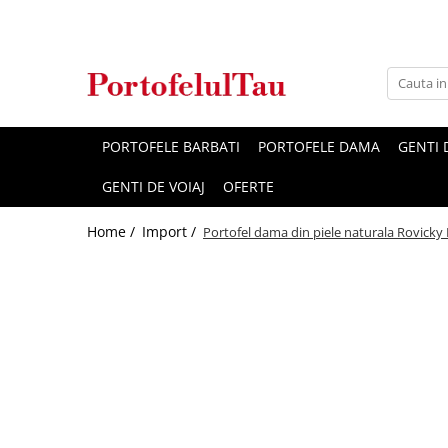
PORTOFELE BARBATI
PORTOFELE DAMA
GENTI
GENTI DE VOIAJ
OFERTE
Home /
Import /
Portofel dama din piele naturala Rovic