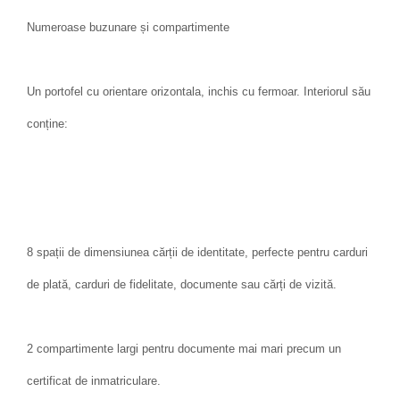
Numeroase buzunare și compartimente
Un portofel cu orientare orizontala, inchis cu fermoar. Interiorul său
conține:
8 spații de dimensiunea cărții de identitate, perfecte pentru carduri
de plată, carduri de fidelitate, documente sau cărți de vizită.
2 compartimente largi pentru documente mai mari precum un
certificat de inmatriculare.