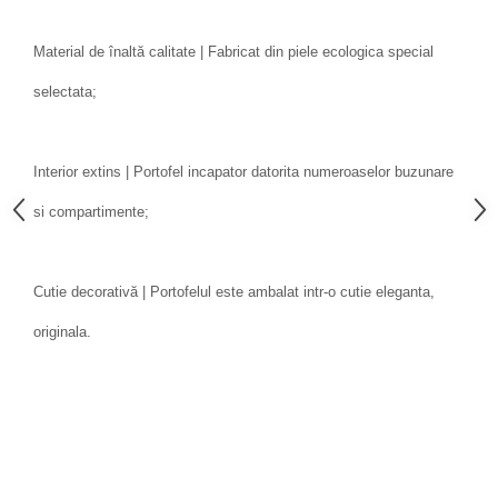
Material de înaltă calitate | Fabricat din piele ecologica special
selectata;
Interior extins | Portofel incapator datorita numeroaselor buzunare
si compartimente;
Cutie decorativă | Portofelul este ambalat intr-o cutie eleganta,
originala.