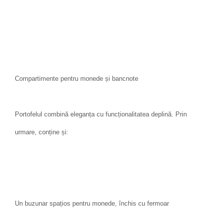
Compartimente pentru monede și bancnote
Portofelul combină eleganța cu funcționalitatea deplină. Prin
urmare, conține și:
Un buzunar spațios pentru monede, închis cu fermoar