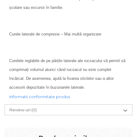
școlare sau excursii în familie.
Curele laterale de compresie – Mai multă organizare
Curelele reglabile de pe părțile laterale ale rucsacului vă permit să
comprimați volumul atunci când rucsacul nu este complet
încărcat. De asemenea, ajută la fixarea sticlelor sau a altor
accesorii depozitate în buzunarele laterale.
Informatii conformitate produs
Review-uri
(0)