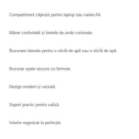
Compartiment căptușit pentru laptop sau caiete A4.
Mâner confortabil și bretele de umăr conturate.
Buzunare laterale pentru o sticlă de apă sau o sticlă de apă.
Buzunar spate ascuns cu fermoar.
Design modern și versatil.
Suport practic pentru valiză.
Interior organizat la perfecție.