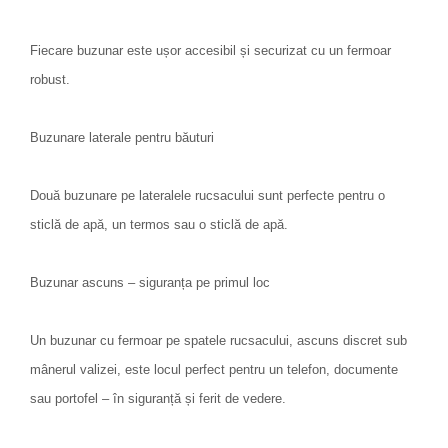
Fiecare buzunar este ușor accesibil și securizat cu un fermoar
robust.
Buzunare laterale pentru băuturi
Două buzunare pe lateralele rucsacului sunt perfecte pentru o
sticlă de apă, un termos sau o sticlă de apă.
Buzunar ascuns – siguranța pe primul loc
Un buzunar cu fermoar pe spatele rucsacului, ascuns discret sub
mânerul valizei, este locul perfect pentru un telefon, documente
sau portofel – în siguranță și ferit de vedere.