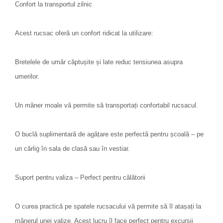
Confort la transportul zilnic
Acest rucsac oferă un confort ridicat la utilizare:
Bretelele de umăr căptușite și late reduc tensiunea asupra
umerilor.
Un mâner moale vă permite să transportați confortabil rucsacul.
O buclă suplimentară de agățare este perfectă pentru școală – pe
un cârlig în sala de clasă sau în vestiar.
Suport pentru valiza – Perfect pentru călătorii
O curea practică pe spatele rucsacului vă permite să îl atașați la
mânerul unei valize. Acest lucru îl face perfect pentru excursii