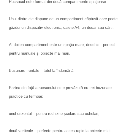
Rucsacul este format din două compartimente spațioase:
Unul dintre ele dispune de un compartiment căptușit care poate
găzdui un dispozitiv electronic, caiete A4, un dosar sau cărți.
Al doilea compartiment este un spațiu mare, deschis - perfect
pentru manuale și obiecte mai mari.
Buzunare frontale – totul la îndemână
Partea din față a rucsacului este prevăzută cu trei buzunare
practice cu fermoar:
unul orizontal – pentru rechizite școlare sau ochelari,
două verticale – perfecte pentru acces rapid la obiecte mici.