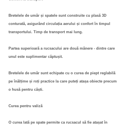
Bretelele de umăr și spatele sunt construite cu plasă 3D
conturată, asigurând circulația aerului și confort în timpul
transportului. Timp de transport mai lung.
Partea superioară a rucsacului are două mânere - dintre care
unul este suplimentar căptușit.
Bretelele de umăr sunt echipate cu o curea de piept reglabilă
pe înălțime și roți practice la care puteți atașa obiecte precum
o husă pentru căști.
Curea pentru valiză
O curea lată pe spate permite ca rucsacul să fie atașat în