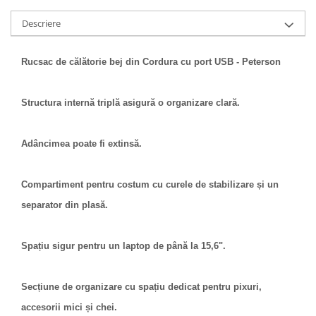
Descriere
Rucsac de călătorie bej din Cordura cu port USB - Peterson
Structura internă triplă asigură o organizare clară.
Adâncimea poate fi extinsă.
Compartiment pentru costum cu curele de stabilizare și un
separator din plasă.
Spațiu sigur pentru un laptop de până la 15,6".
Secțiune de organizare cu spațiu dedicat pentru pixuri,
accesorii mici și chei.