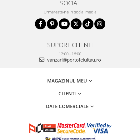
SOCIAL
Urmareste-ne in social media
SUPORT CLIENTI
12:00 - 16:00
vanzari@portofelultau.ro
MAGAZINUL MEU
CLIENTI
DATE COMERCIALE