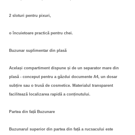
2 sloturi pentru pixuri,
o încuietoare practică pentru chei.
Buzunar suplimentar din plasă
Același compartiment dispune și de un separator mare din
plasă - conceput pentru a găzdui documente A4, un dosar
subțire sau o trusă de cosmetice. Materialul transparent
facilitează localizarea rapidă a conținutului.
Partea din față Buzunare
Buzunarul superior din partea din față a rucsacului este