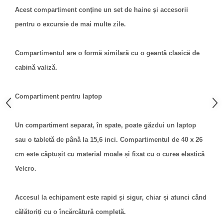
Acest compartiment conține un set de haine și accesorii
pentru o excursie de mai multe zile.
Compartimentul are o formă similară cu o geantă clasică de
cabină valiză.
Compartiment pentru laptop
Un compartiment separat, în spate, poate găzdui un laptop
sau o tabletă de până la 15,6 inci. Compartimentul de 40 x 26
cm este căptușit cu material moale și fixat cu o curea elastică
Velcro.
Accesul la echipament este rapid și sigur, chiar și atunci când
călătoriți cu o încărcătură completă.