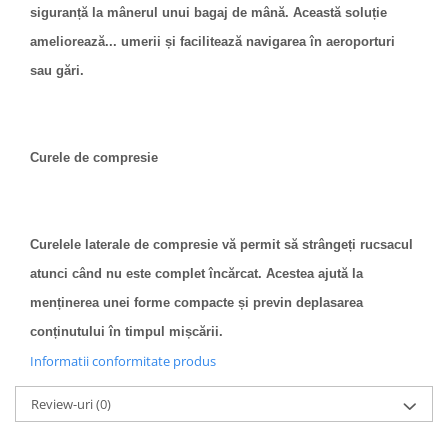
siguranță la mânerul unui bagaj de mână. Această soluție
ameliorează... umerii și facilitează navigarea în aeroporturi
sau gări.
Curele de compresie
Curelele laterale de compresie vă permit să strângeți rucsacul
atunci când nu este complet încărcat. Acestea ajută la
menținerea unei forme compacte și previn deplasarea
conținutului în timpul mișcării.
Informatii conformitate produs
Review-uri
(0)