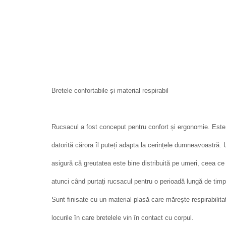
Bretele confortabile și material respirabil
Rucsacul a fost conceput pentru confort și ergonomie. Este e
datorită cărora îl puteți adapta la cerințele dumneavoastră. 
asigură că greutatea este bine distribuită pe umeri, ceea ce
atunci când purtați rucsacul pentru o perioadă lungă de timp
Sunt finisate cu un material plasă care mărește respirabilita
locurile în care bretelele vin în contact cu corpul.