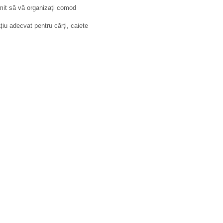
mit să vă organizați comod
țiu adecvat pentru cărți, caiete