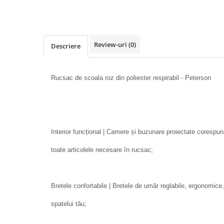
Review-uri
(0)
Descriere
Rucsac de scoala roz din poliester respirabil - Peterson
Interior funcțional | Camere și buzunare proiectate corespunz
toate articolele necesare în rucsac;
Bretele confortabile | Bretele de umăr reglabile, ergonomice
spatelui tău;