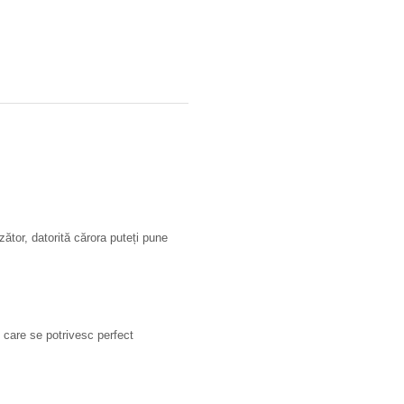
ător, datorită cărora puteți pune
, care se potrivesc perfect