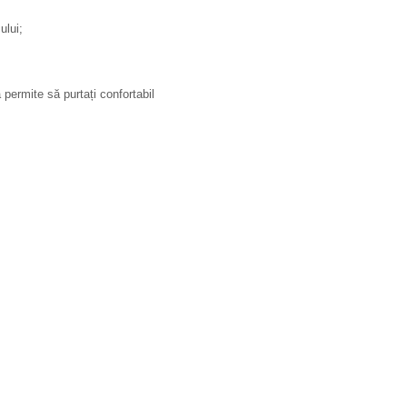
ului;
permite să purtați confortabil