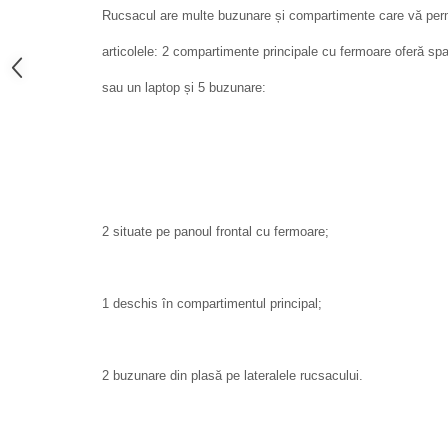
Rucsacul are multe buzunare și compartimente care vă per
articolele: 2 compartimente principale cu fermoare oferă spa
sau un laptop și 5 buzunare:
2 situate pe panoul frontal cu fermoare;
1 deschis în compartimentul principal;
2 buzunare din plasă pe lateralele rucsacului.