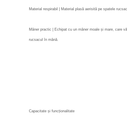
Material respirabil | Material plasă aerisită pe spatele rucsac
Mâner practic | Echipat cu un mâner moale și mare, care vă 
rucsacul în mână.
Capacitate și funcționalitate