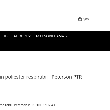
0,00
IDEI CADOURI
ACCESORII DAMA
n poliester respirabil - Peterson PTR-
respirabil - Peterson PTR-PTN PS1-6043 PI