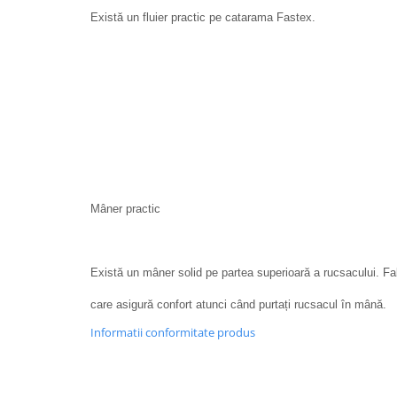
Există un fluier practic pe catarama Fastex.
Mâner practic
Există un mâner solid pe partea superioară a rucsacului. Fab
care asigură confort atunci când purtați rucsacul în mână.
Informatii conformitate produs