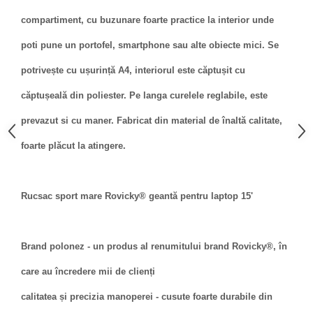
compartiment, cu buzunare foarte practice la interior unde
poti pune un portofel, smartphone sau alte obiecte mici. Se
potrivește cu ușurință A4, interiorul este căptușit cu
căptușeală din poliester. Pe langa curelele reglabile, este
prevazut si cu maner. Fabricat din material de înaltă calitate,
foarte plăcut la atingere.
Rucsac sport mare Rovicky® geantă pentru laptop 15'
Brand polonez - un produs al renumitului brand Rovicky®, în
care au încredere mii de clienți
calitatea și precizia manoperei - cusute foarte durabile din