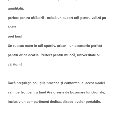
umidității.
perfect pentru călătorii - există un suport util pentru valiză pe
spate
preț bun!
Un rucsac mare în stil sportiv, urban - un accesoriu perfect
pentru orice ocazie. Perfect pentru muncă, universitate și
călătorii!
Dacă prețuiești soluțiile practice și confortabile, acest model
va fi perfect pentru tine! Are o serie de buzunare funcționale,
inclusiv un compartiment dedicat dispozitivelor portabile.