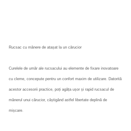
Rucsac cu mânere de atașat la un cărucior
Curelele de umăr ale rucsacului au elemente de fixare inovatoare
cu cleme, concepute pentru un confort maxim de utilizare. Datorită
acestor accesorii practice, poți agăța ușor și rapid rucsacul de
mânerul unui cărucior, câștigând astfel libertate deplină de
mișcare.