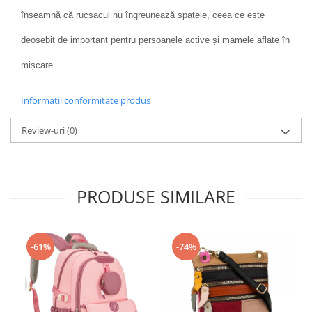
înseamnă că rucsacul nu îngreunează spatele, ceea ce este
deosebit de important pentru persoanele active și mamele aflate în
mișcare.
Informatii conformitate produs
Review-uri
(0)
PRODUSE SIMILARE
-61%
-74%