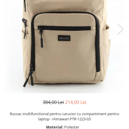
384,00 Lei
214,00 Lei
Rucsac multifunctional pentru carucior cu compartiment pentru
laptop - Himawari PTR-1223-03
Material:
Poliester