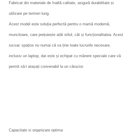
Fabricat din materiale de înaltă calitate, asigură durabilitate și
utilizare pe termen lung.
Acest model este soluția perfectă pentru o mamă modernă,
muncitoare, care prețuiește atât stilul, cât și funcționalitatea. Acest
rucsac spațios nu numai că va ține toate lucrurile necesare,
inclusiv un laptop, dar este și echipat cu mânere speciale care vă
permit să-l atașați convenabil la un cărucior.
Capacitate si organizare optima