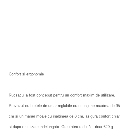
Confort și ergonomie
Rucsacul a fost conceput pentru un confort maxim de utilizare.
Prevazut cu bretele de umar reglabile cu o lungime maxima de 95
cm si un maner moale cu inaltimea de 8 cm, asigura confort chiar
si dupa o utilizare indelungata. Greutatea redusă – doar 620 g –