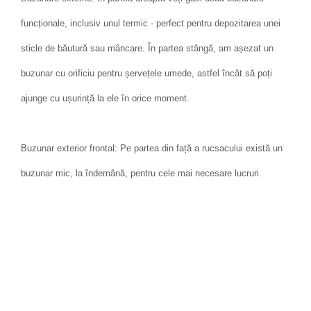
funcționale, inclusiv unul termic - perfect pentru depozitarea unei
sticle de băutură sau mâncare. În partea stângă, am așezat un
buzunar cu orificiu pentru șervețele umede, astfel încât să poți
ajunge cu ușurință la ele în orice moment.
Buzunar exterior frontal: Pe partea din față a rucsacului există un
buzunar mic, la îndemână, pentru cele mai necesare lucruri.