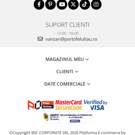
SUPORT CLIENTI
12:00 - 16:00
vanzari@portofelultau.ro
MAGAZINUL MEU
CLIENTI
DATE COMERCIALE
©Copyright BSC CORPORATE SRL 2026
Platforma E-commerce by