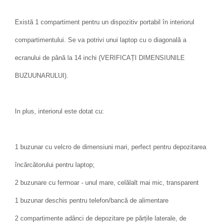
Există 1 compartiment pentru un dispozitiv portabil în interiorul
compartimentului. Se va potrivi unui laptop cu o diagonală a
ecranului de până la 14 inchi (VERIFICAȚI DIMENSIUNILE
BUZUUNARULUI).
In plus, interiorul este dotat cu:
1 buzunar cu velcro de dimensiuni mari, perfect pentru depozitarea
încărcătorului pentru laptop;
2 buzunare cu fermoar - unul mare, celălalt mai mic, transparent
1 buzunar deschis pentru telefon/bancă de alimentare
2 compartimente adânci de depozitare pe părțile laterale, de