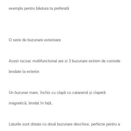
exemplu pentru băutura ta preferată
O serie de buzunare exterioare
Acest rucsac multifunctional are si 3 buzunare extrem de comode
brodate la exterior.
Un buzunar mare, închis cu clapă cu cataramă și clapetă
magnetică, brodat în față,
Laturile sunt dotate cu două buzunare deschise, perfecte pentru a