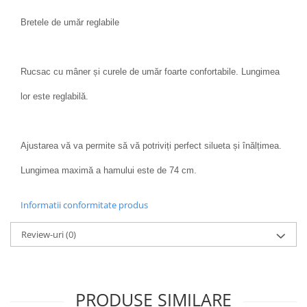
Bretele de umăr reglabile
Rucsac cu mâner și curele de umăr foarte confortabile. Lungimea
lor este reglabilă.
Ajustarea vă va permite să vă potriviți perfect silueta și înălțimea.
Lungimea maximă a hamului este de 74 cm.
Informatii conformitate produs
Review-uri
(0)
PRODUSE SIMILARE