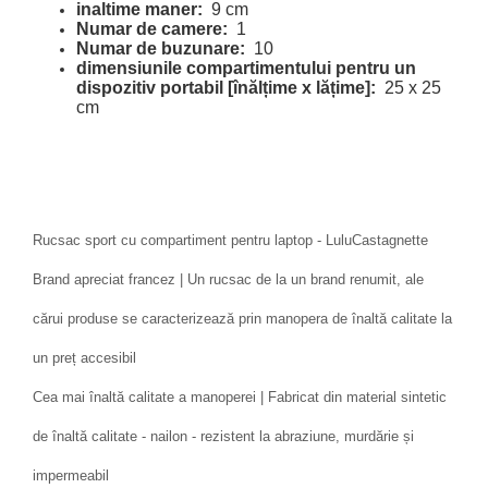
inaltime maner:
9 cm
Numar de camere:
1
Numar de buzunare:
10
dimensiunile compartimentului pentru un
dispozitiv portabil [înălțime x lățime]:
25 x 25
cm
Rucsac sport cu compartiment pentru laptop - LuluCastagnette
Brand apreciat francez | Un rucsac de la un brand renumit, ale
cărui produse se caracterizează prin manopera de înaltă calitate la
un preț accesibil
Cea mai înaltă calitate a manoperei | Fabricat din material sintetic
de înaltă calitate - nailon - rezistent la abraziune, murdărie și
impermeabil