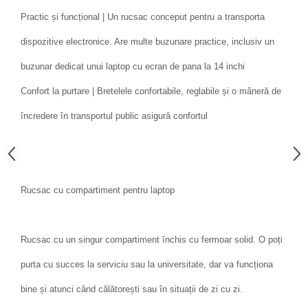
Practic și funcțional | Un rucsac conceput pentru a transporta
dispozitive electronice. Are multe buzunare practice, inclusiv un
buzunar dedicat unui laptop cu ecran de pana la 14 inchi
Confort la purtare | Bretelele confortabile, reglabile și o mâneră de
încredere în transportul public asigură confortul
Rucsac cu compartiment pentru laptop
Rucsac cu un singur compartiment închis cu fermoar solid. O poți
purta cu succes la serviciu sau la universitate, dar va funcționa
bine și atunci când călătorești sau în situații de zi cu zi.