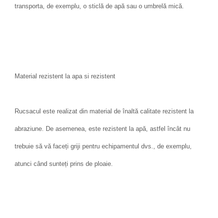
transporta, de exemplu, o sticlă de apă sau o umbrelă mică.
Material rezistent la apa si rezistent
Rucsacul este realizat din material de înaltă calitate rezistent la
abraziune. De asemenea, este rezistent la apă, astfel încât nu
trebuie să vă faceți griji pentru echipamentul dvs., de exemplu,
atunci când sunteți prins de ploaie.