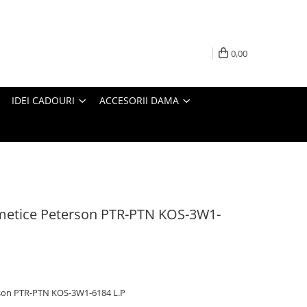
0,00
IDEI CADOURI
ACCESORII DAMA
smetice Peterson PTR-PTN KOS-3W1-
rson PTR-PTN KOS-3W1-6184 L.P