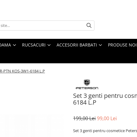
 DAMA
RUCSACURI
ACCESORII BARBATI
PRODUSE NOI
PTR-PTN KOS-3W1-6184 L.P
Set 3 genti pentru co
6184 L.P
199,00 Lei
99,00 Lei
Set 3 genti pentru cosmetice Pete