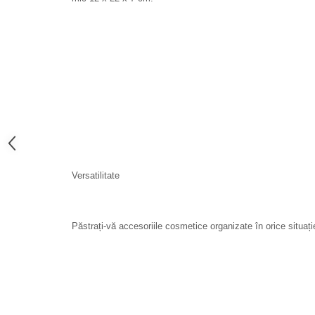
Versatilitate
Păstrați-vă accesoriile cosmetice organizate în orice situație