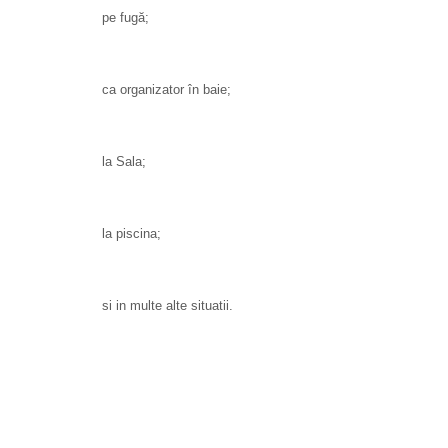
pe fugă;
ca organizator în baie;
la Sala;
la piscina;
si in multe alte situatii.