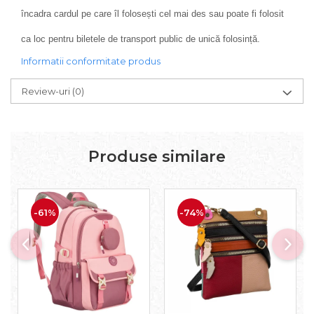
încadra cardul pe care îl folosești cel mai des sau poate fi folosit
ca loc pentru biletele de transport public de unică folosință.
Informatii conformitate produs
Review-uri
(0)
Produse similare
-61%
-74%