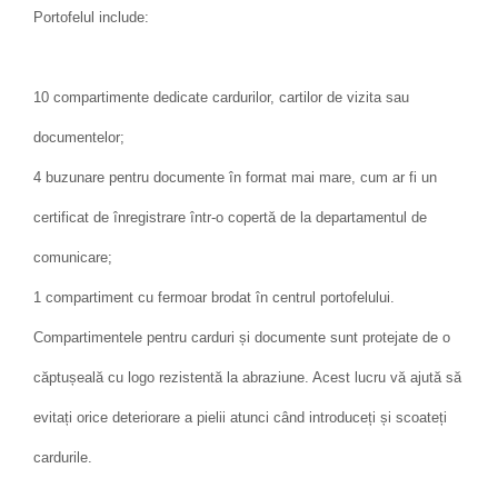
Portofelul include:
10 compartimente dedicate cardurilor, cartilor de vizita sau
documentelor;
4 buzunare pentru documente în format mai mare, cum ar fi un
certificat de înregistrare într-o copertă de la departamentul de
comunicare;
1 compartiment cu fermoar brodat în centrul portofelului.
Compartimentele pentru carduri și documente sunt protejate de o
căptușeală cu logo rezistentă la abraziune. Acest lucru vă ajută să
evitați orice deteriorare a pielii atunci când introduceți și scoateți
cardurile.