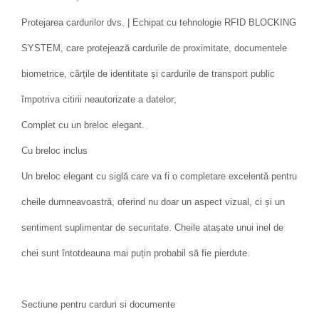
Protejarea cardurilor dvs. | Echipat cu tehnologie RFID BLOCKING
SYSTEM, care protejează cardurile de proximitate, documentele
biometrice, cărțile de identitate și cardurile de transport public
împotriva citirii neautorizate a datelor;
Complet cu un breloc elegant.
Cu breloc inclus
Un breloc elegant cu siglă care va fi o completare excelentă pentru
cheile dumneavoastră, oferind nu doar un aspect vizual, ci și un
sentiment suplimentar de securitate. Cheile atașate unui inel de
chei sunt întotdeauna mai puțin probabil să fie pierdute.
Sectiune pentru carduri si documente