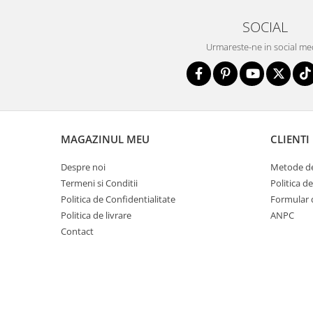
SOCIAL
Urmareste-ne in social me
MAGAZINUL MEU
CLIENTI
Despre noi
Metode de
Termeni si Conditii
Politica d
Politica de Confidentialitate
Formular 
Politica de livrare
ANPC
Contact