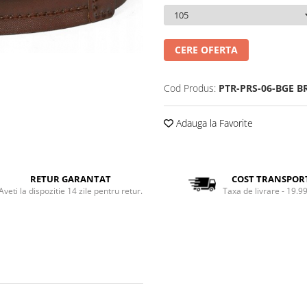
CERE OFERTA
Cod Produs:
PTR-PRS-06-BGE 
Adauga la Favorite
RETUR GARANTAT
COST TRANSPOR
Aveti la dispozitie 14 zile pentru retur.
Taxa de livrare - 19.99