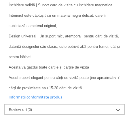
Închidere solidă | Suport card de vizita cu inchidere magnetica.
Interiorul este căptușit cu un material negru delicat, care îi
subliniază caracterul original;
Design universal | Un suport mic, atemporal, pentru cărți de vizită,
datorită designului său clasic, este potrivit atât pentru femei, cât și
pentru bărbați.
Acesta va găzdui toate cărțile și cărțile de vizită
Acest suport elegant pentru cărți de vizită poate ține aproximativ 7
cărți de proximitate sau 15-20 cărți de vizită.
Informatii conformitate produs
Review-uri
(0)