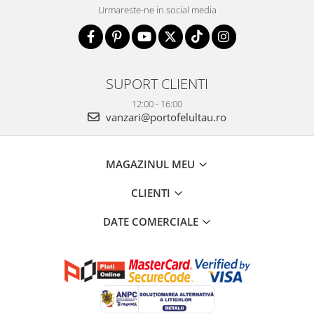
Urmareste-ne in social media
SUPORT CLIENTI
12:00 - 16:00
vanzari@portofelultau.ro
MAGAZINUL MEU
CLIENTI
DATE COMERCIALE