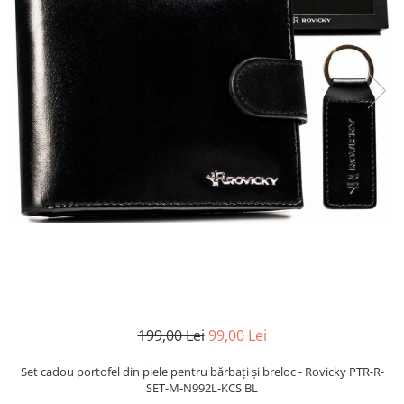
199,00 Lei
99,00 Lei
Set cadou portofel din piele pentru bărbați și breloc - Rovicky PTR-R-
SET-M-N992L-KCS BL