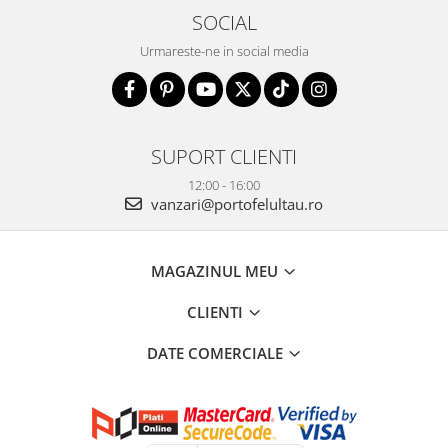
SOCIAL
Urmareste-ne in social media
SUPORT CLIENTI
12:00 - 16:00
vanzari@portofelultau.ro
MAGAZINUL MEU
CLIENTI
DATE COMERCIALE