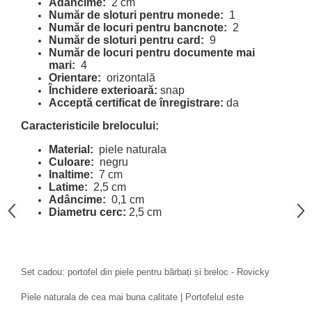
Adâncime:
2 cm
Număr de sloturi pentru monede:
1
Număr de locuri pentru bancnote:
2
Număr de sloturi pentru card:
9
Număr de locuri pentru documente mai
mari:
4
Orientare:
orizontală
Închidere exterioară:
snap
Acceptă certificat de înregistrare:
da
Caracteristicile brelocului:
Material:
piele naturala
Culoare:
negru
Inaltime:
7 cm
Latime:
2,5 cm
Adâncime:
0,1 cm
Diametru cerc:
2,5 cm
Set cadou: portofel din piele pentru bărbați și breloc - Rovicky
Piele naturala de cea mai buna calitate | Portofelul este