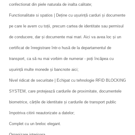
confectionat din piele naturala de inalta calitate;
Functionalitate si spatios | Deține cu ușurință carduri și documente
pe care le avem cu toții, precum cartea de identitate sau permisul
de conducere, dar și documente mai mari. Aici va avea loc și un
certificat de înregistrare într-o husă de la departamentul de
transport, ca să nu mai vorbim de numerar - poți încăpea cu
ușurință multe monede și bancnote aici;
Nivel ridicat de securitate | Echipat cu tehnologie RFID BLOCKING
SYSTEM, care protejează cardurile de proximitate, documentele
biometrice, cărțile de identitate și cardurile de transport public
împotriva citirii neautorizate a datelor;
Complet cu un breloc elegant.
Organizare interioara