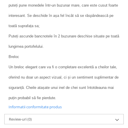
puteți pune monedele într-un buzunar mare, care este cusut foarte
interesant. Se deschide în așa fel încât să se răspândească pe
toată suprafața sa;
Puteți ascunde bancnotele în 2 buzunare deschise situate pe toată
lungimea portofelului.
Breloc
Un breloc elegant care va fi o completare excelentă a cheilor tale,
oferind nu doar un aspect vizual, ci și un sentiment suplimentar de
siguranță. Cheile atașate unui inel de chei sunt întotdeauna mai
puțin probabil să fie pierdute.
Informatii conformitate produs
Review-uri
(0)