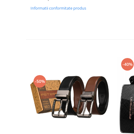
Informatii conformitate produs
-40%
-50%