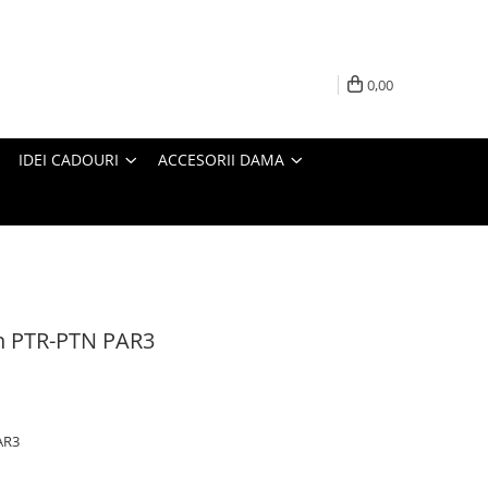
0,00
IDEI CADOURI
ACCESORII DAMA
on PTR-PTN PAR3
AR3