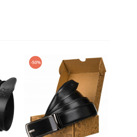
-50%
-50%