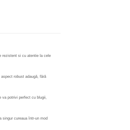
 rezistent si cu atentie la cele
 aspect robust adaugă, fără
va potrivi perfect cu blugii,
a singur cureaua într-un mod