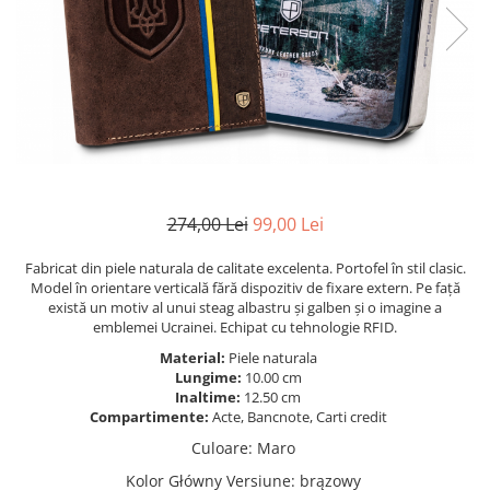
274,00 Lei
99,00 Lei
Fabricat din piele naturala de calitate excelenta. Portofel în stil clasic.
Model în orientare verticală fără dispozitiv de fixare extern. Pe față
există un motiv al unui steag albastru și galben și o imagine a
emblemei Ucrainei. Echipat cu tehnologie RFID.
Material:
Piele naturala
Lungime:
10.00 cm
Inaltime:
12.50 cm
Compartimente:
Acte, Bancnote, Carti credit
Culoare
:
Maro
Kolor Główny Versiune
:
brązowy