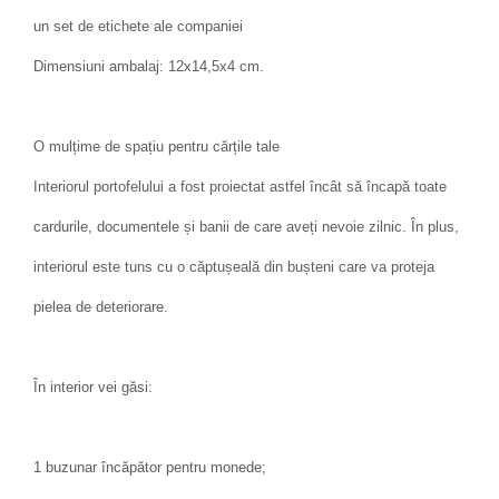
un set de etichete ale companiei
Dimensiuni ambalaj: 12x14,5x4 cm.
O mulțime de spațiu pentru cărțile tale
Interiorul portofelului a fost proiectat astfel încât să încapă toate
cardurile, documentele și banii de care aveți nevoie zilnic. În plus,
interiorul este tuns cu o căptușeală din bușteni care va proteja
pielea de deteriorare.
În interior vei găsi:
1 buzunar încăpător pentru monede;