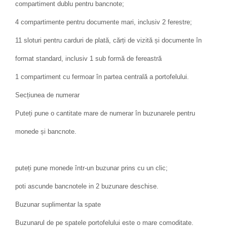
compartiment dublu pentru bancnote;
4 compartimente pentru documente mari, inclusiv 2 ferestre;
11 sloturi pentru carduri de plată, cărți de vizită și documente în
format standard, inclusiv 1 sub formă de fereastră
1 compartiment cu fermoar în partea centrală a portofelului.
Secțiunea de numerar
Puteți pune o cantitate mare de numerar în buzunarele pentru
monede și bancnote.
puteți pune monede într-un buzunar prins cu un clic;
poti ascunde bancnotele in 2 buzunare deschise.
Buzunar suplimentar la spate
Buzunarul de pe spatele portofelului este o mare comoditate.