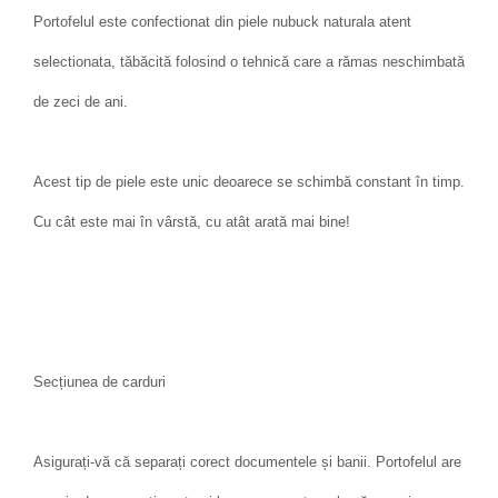
Portofelul este confectionat din piele nubuck naturala atent
selectionata, tăbăcită folosind o tehnică care a rămas neschimbată
de zeci de ani.
Acest tip de piele este unic deoarece se schimbă constant în timp.
Cu cât este mai în vârstă, cu atât arată mai bine!
Secțiunea de carduri
Asigurați-vă că separați corect documentele și banii. Portofelul are