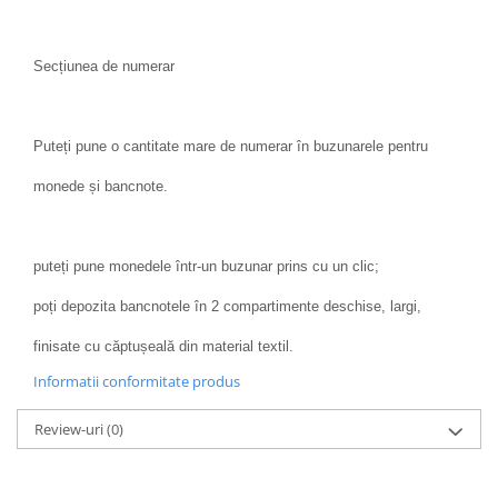
Secțiunea de numerar
Puteți pune o cantitate mare de numerar în buzunarele pentru
monede și bancnote.
puteți pune monedele într-un buzunar prins cu un clic;
poți depozita bancnotele în 2 compartimente deschise, largi,
finisate cu căptușeală din material textil.
Informatii conformitate produs
Review-uri
(0)