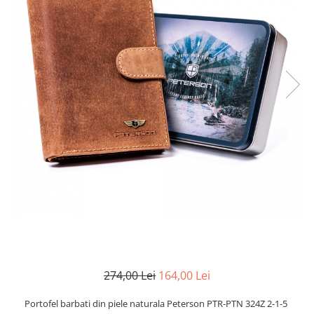
274,00 Lei
164,00 Lei
Portofel barbati din piele naturala Peterson PTR-PTN 324Z 2-1-5