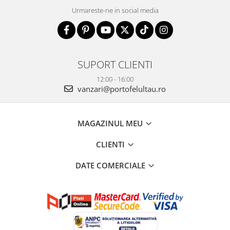
Urmareste-ne in social media
SUPORT CLIENTI
12:00 - 16:00
vanzari@portofelultau.ro
MAGAZINUL MEU
CLIENTI
DATE COMERCIALE