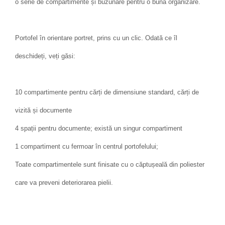
o serie de compartimente și buzunare pentru o bună organizare.
Portofel în orientare portret, prins cu un clic. Odată ce îl
deschideți, veți găsi:
10 compartimente pentru cărți de dimensiune standard, cărți de
vizită și documente
4 spații pentru documente; există un singur compartiment
1 compartiment cu fermoar în centrul portofelului;
Toate compartimentele sunt finisate cu o căptușeală din poliester
care va preveni deteriorarea pielii.