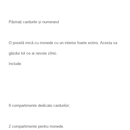
Păstrați cardurile și numerarul
O posetă mică cu monede cu un interior foarte extins. Acesta va
găzdui tot ce ai nevoie zilnic.
Include:
9 compartimente dedicate cardurilor;
2 compartimente pentru monede.