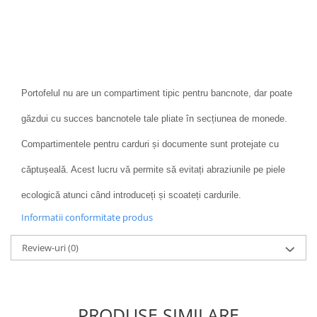
Portofelul nu are un compartiment tipic pentru bancnote, dar poate
găzdui cu succes bancnotele tale pliate în secțiunea de monede.
Compartimentele pentru carduri și documente sunt protejate cu
căptușeală. Acest lucru vă permite să evitați abraziunile pe piele
ecologică atunci când introduceți și scoateți cardurile.
Informatii conformitate produs
Review-uri
(0)
PRODUSE SIMILARE