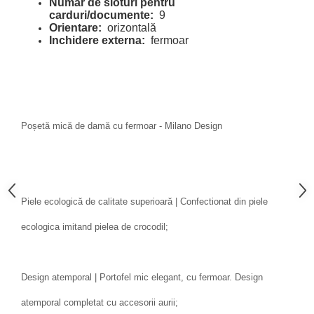
Număr de sloturi pentru
carduri/documente:
9
Orientare:
orizontală
Inchidere externa:
fermoar
Poșetă mică de damă cu fermoar - Milano Design
Piele ecologică de calitate superioară | Confectionat din piele
ecologica imitand pielea de crocodil;
Design atemporal | Portofel mic elegant, cu fermoar. Design
atemporal completat cu accesorii aurii;