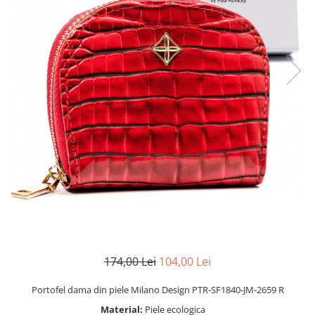
174,00 Lei
104,00 Lei
Portofel dama din piele Milano Design PTR-SF1840-JM-2659 R
Material:
Piele ecologica