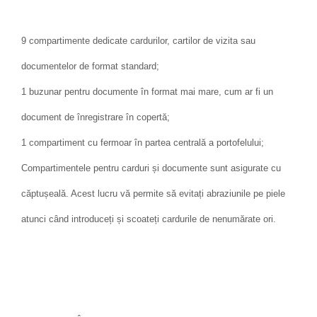
9 compartimente dedicate cardurilor, cartilor de vizita sau
documentelor de format standard;
1 buzunar pentru documente în format mai mare, cum ar fi un
document de înregistrare în copertă;
1 compartiment cu fermoar în partea centrală a portofelului;
Compartimentele pentru carduri și documente sunt asigurate cu
căptușeală. Acest lucru vă permite să evitați abraziunile pe piele
atunci când introduceți și scoateți cardurile de nenumărate ori.