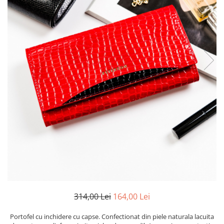
314,00 Lei
164,00 Lei
Portofel cu inchidere cu capse. Confectionat din piele naturala lacuita