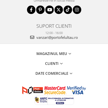
Urmareste-ne in social media
SUPORT CLIENTI
12:00 - 16:00
vanzari@portofelultau.ro
MAGAZINUL MEU
CLIENTI
DATE COMERCIALE