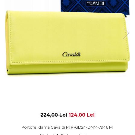
224,00 Lei
124,00 Lei
Portofel dama Cavaldi PTR-GD24-DNM-7946 MI