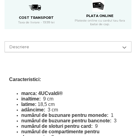
PLATA ONLINE
COST TRANSPORT
Plateste online cu cardul tau fara
Taxa de livrare - 19.99 lei
batai de cap.
Descriere
Caracteristici:
marca: 4UCvaldi®
inaltime:
9 cm
latime:
18,5 cm
adâncime:
3 cm
numărul de buzunare pentru monede:
1
numărul de buzunare pentru bancnote:
3
numărul de sloturi pentru card:
9
numărul de compartimente pentru