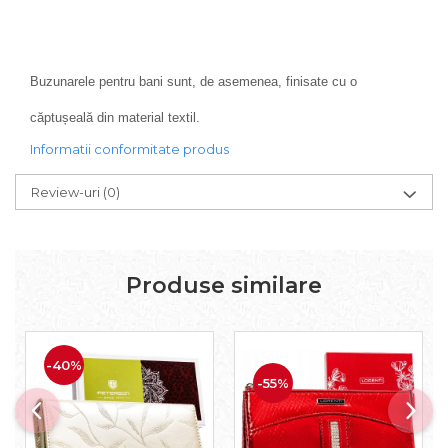
Buzunarele pentru bani sunt, de asemenea, finisate cu o
căptușeală din material textil.
Informatii conformitate produs
Review-uri
(0)
Produse similare
-40%
-55%