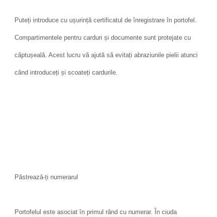
Puteți introduce cu ușurință certificatul de înregistrare în portofel.
Compartimentele pentru carduri și documente sunt protejate cu
căptușeală. Acest lucru vă ajută să evitați abraziunile pielii atunci
când introduceți și scoateți cardurile.
Păstrează-ți numerarul
Portofelul este asociat în primul rând cu numerar. În ciuda