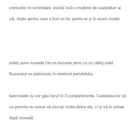
vremurilor în schimbare, există încă o mulțime de susținători ai
săi, motiv pentru care a fost un loc pentru ei și în acest model.
puteți pune moneda într-un buzunar prins cu un cârlig solid.
Buzunarul se potrivește în interiorul portofelului;
bancnotele își vor găsi locul în 3 compartimente. Cantitatea lor vă
va permite nu numai să stocați multe dintre ele, ci și să le sortați
după monedă.