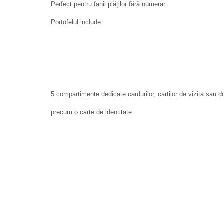
Perfect pentru fanii plăților fără numerar.
Portofelul include:
5 compartimente dedicate cardurilor, cartilor de vizita sau 
precum o carte de identitate.