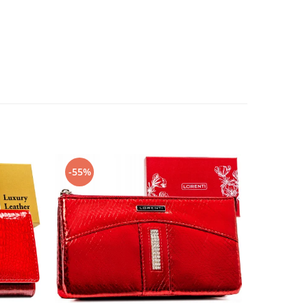
-55%
-45%