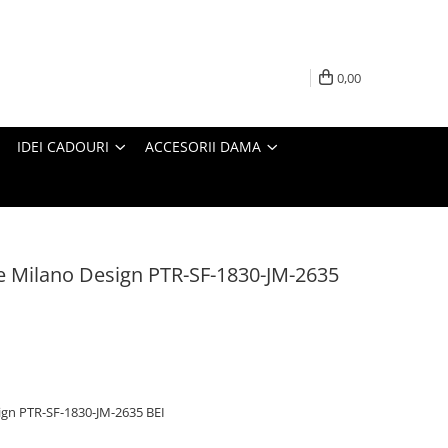
0,00
IDEI CADOURI
ACCESORII DAMA
le Milano Design PTR-SF-1830-JM-2635
ign PTR-SF-1830-JM-2635 BEI