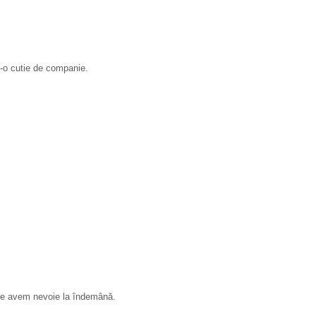
r-o cutie de companie.
t ce avem nevoie la îndemână.