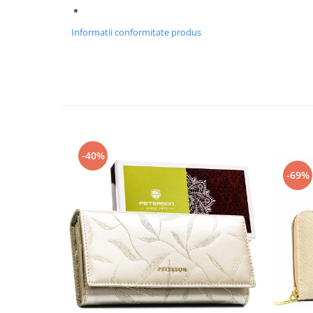
Informatii conformitate produs
-40%
-69%