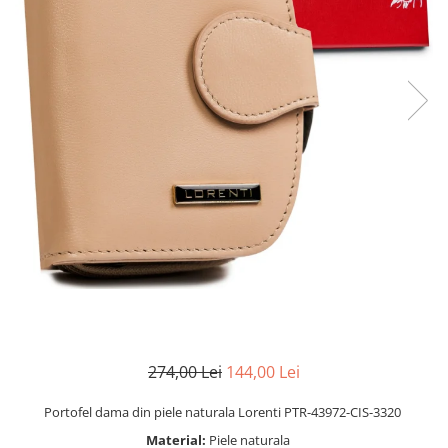
274,00 Lei
144,00 Lei
Portofel dama din piele naturala Lorenti PTR-43972-CIS-3320
Material:
Piele naturala