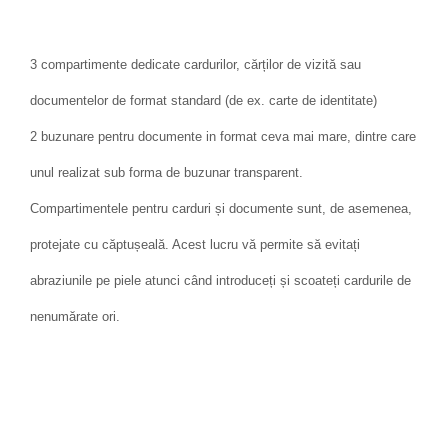
3 compartimente dedicate cardurilor, cărților de vizită sau
documentelor de format standard (de ex. carte de identitate)
2 buzunare pentru documente in format ceva mai mare, dintre care
unul realizat sub forma de buzunar transparent.
Compartimentele pentru carduri și documente sunt, de asemenea,
protejate cu căptușeală. Acest lucru vă permite să evitați
abraziunile pe piele atunci când introduceți și scoateți cardurile de
nenumărate ori.