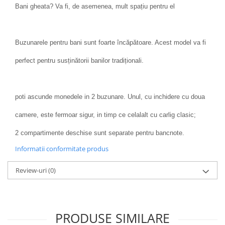
Bani gheata? Va fi, de asemenea, mult spațiu pentru el
Buzunarele pentru bani sunt foarte încăpătoare. Acest model va fi
perfect pentru susținătorii banilor tradiționali.
poti ascunde monedele in 2 buzunare. Unul, cu inchidere cu doua
camere, este fermoar sigur, in timp ce celalalt cu carlig clasic;
2 compartimente deschise sunt separate pentru bancnote.
Informatii conformitate produs
Review-uri
(0)
PRODUSE SIMILARE